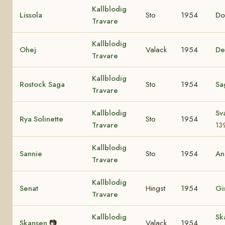
Kallblodig
Lissola
Sto
1954
Do
Travare
Kallblodig
Ohej
Valack
1954
De
Travare
Kallblodig
Rostock Saga
Sto
1954
Sa
Travare
Kallblodig
Sv
Rya Solinette
Sto
1954
Travare
13
Kallblodig
Sannie
Sto
1954
An
Travare
Kallblodig
Senat
Hingst
1954
Gi
Travare
Kallblodig
Sk
Skansen
📷
Valack
1954