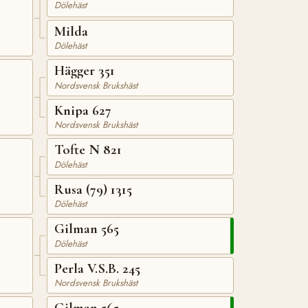
Dölehäst
Milda
Dölehäst
Hägger 351
Nordsvensk Brukshäst
Knipa 627
Nordsvensk Brukshäst
Tofte N 821
Dölehäst
Rusa (79) 1315
Dölehäst
Gilman 565
Dölehäst
Perla V.S.B. 245
Nordsvensk Brukshäst
Gilman 565