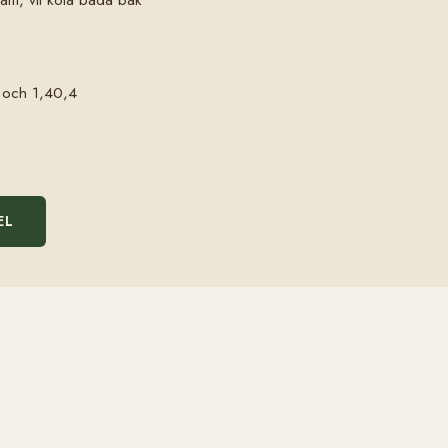
5 och 1,40,4
EL