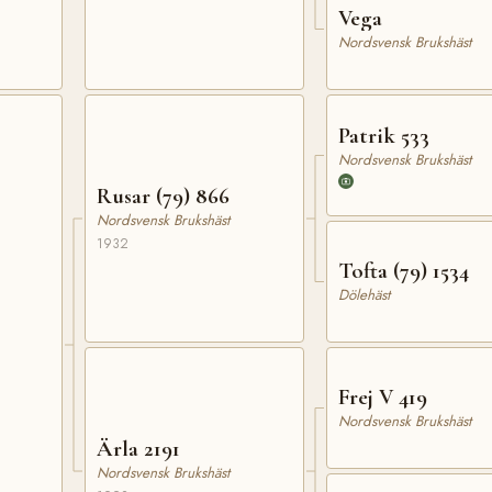
Vega
Nordsvensk Brukshäst
Patrik 533
Nordsvensk Brukshäst
Rusar (79) 866
Nordsvensk Brukshäst
1932
Tofta (79) 1534
Dölehäst
Frej V 419
Nordsvensk Brukshäst
Ärla 2191
Nordsvensk Brukshäst