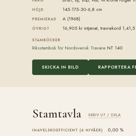
FÄRG
145-175-30-6,8 cm
HÖJD
A (1968)
PREMIERAD
16,905 kr intjänat, travrekord 1,41,
ÖVRIGT
STAMBÖCKER
Riksstambok för Nordsvensk Travare
NT 140
SKICKA IN BILD
RAPPORTERA F
Stamtavla
SKRIV UT / DELA
0,00 %
INAVELSKOEFFICIENT (4 NIVÅER)