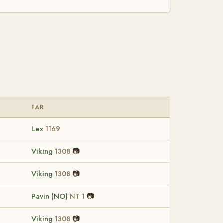
FAR
Lex
1169
Viking
📷
1308
Viking
📷
1308
Pavin (NO)
📷
NT 1
Viking
📷
1308