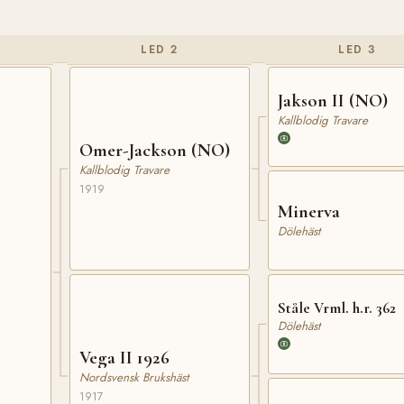
LED 2
LED 3
Jakson II (NO)
Kallblodig Travare
Omer-Jackson (NO)
Kallblodig Travare
1919
Minerva
Dölehäst
Ståle Vrml. h.r. 362
Dölehäst
Vega II 1926
Nordsvensk Brukshäst
1917