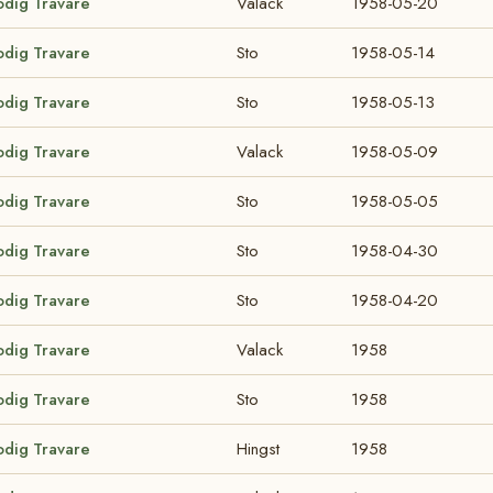
odig Travare
Valack
1958-05-20
odig Travare
Sto
1958-05-14
odig Travare
Sto
1958-05-13
odig Travare
Valack
1958-05-09
odig Travare
Sto
1958-05-05
odig Travare
Sto
1958-04-30
odig Travare
Sto
1958-04-20
odig Travare
Valack
1958
odig Travare
Sto
1958
odig Travare
Hingst
1958