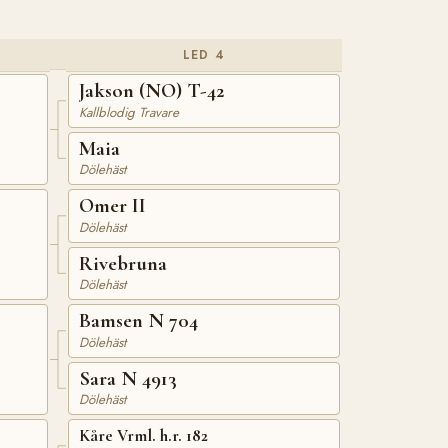
LED 4
Jakson (NO) T-42
Kallblodig Travare
Maia
Dölehäst
Omer II
Dölehäst
Rivebruna
Dölehäst
Bamsen N 704
Dölehäst
Sara N 4913
Dölehäst
Kåre Vrml. h.r. 182