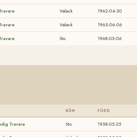
Travare
Valack
1962-04-30
Travare
Valack
1965-06-06
Travare
Sto
1968-05-06
KÖN
FÖDD
odig Travare
Sto
1958-05-25