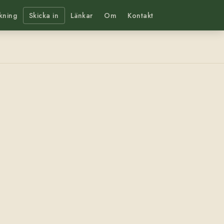
kning
Skicka in
Länkar
Om
Kontakt