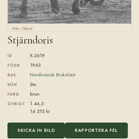
Foto: Okänd
Stjärndoris
K-2619
ID
1943
FÖDD
Nordsvensk Brukshäst
RAS
Sto
KÖN
brun
FÄRG
1.44,3
ÖVRIGT
14 375 kr
SKICKA IN BILD
RAPPORTERA FEL