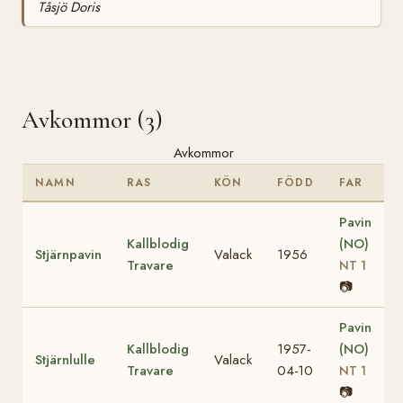
Tåsjö Doris
Avkommor (3)
Avkommor
NAMN
RAS
KÖN
FÖDD
FAR
Pavin
Kallblodig
(NO)
Stjärnpavin
Valack
1956
Travare
NT 1
📷
Pavin
Kallblodig
1957-
(NO)
Stjärnlulle
Valack
Travare
04-10
NT 1
📷