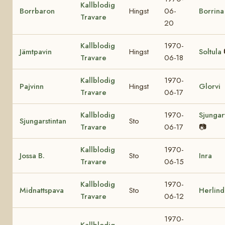
Kallblodig
Borrbaron
Hingst
06-
Borrina
Travare
20
Kallblodig
1970-
Jämtpavin
Hingst
Soltula
Travare
06-18
Kallblodig
1970-
Pajvinn
Hingst
Glorvi
Travare
06-17
Kallblodig
1970-
Sjungar
Sjungarstintan
Sto
Travare
06-17
📷
Kallblodig
1970-
Jossa B.
Sto
Inra
Travare
06-15
Kallblodig
1970-
Midnattspava
Sto
Herlind
Travare
06-12
1970-
Kallblodig