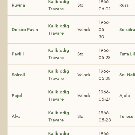
Kallblodig
1966-
Ruvina
Sto
Rusa
Travare
06-01
1966-
Kallblodig
Delsbo Pavin
Valack
05-
Solsätr
Travare
30
Kallblodig
1966-
Pavlill
Sto
Tutta Lil
Travare
05-28
Kallblodig
1966-
Solroll
Valack
Sol Nel
Travare
05-28
Kallblodig
1966-
Pajol
Valack
Ajola
Travare
05-27
Kallblodig
1966-
Älva
Sto
Terese
Travare
05-23
Kallblodig
1966-