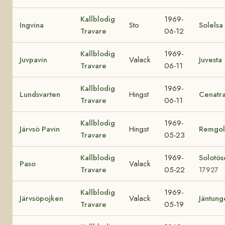
Kallblodig
1969-
Ingvina
Sto
Solelsa
Travare
06-12
Kallblodig
1969-
Juvpavin
Valack
Juvesta
Travare
06-11
Kallblodig
1969-
Lundsvarten
Hingst
Cenatr
Travare
06-11
Kallblodig
1969-
Järvsö Pavin
Hingst
Remgol
Travare
05-23
Kallblodig
1969-
Solotös
Paso
Valack
Travare
05-22
17927
Kallblodig
1969-
Järvsöpojken
Valack
Jäntung
Travare
05-19