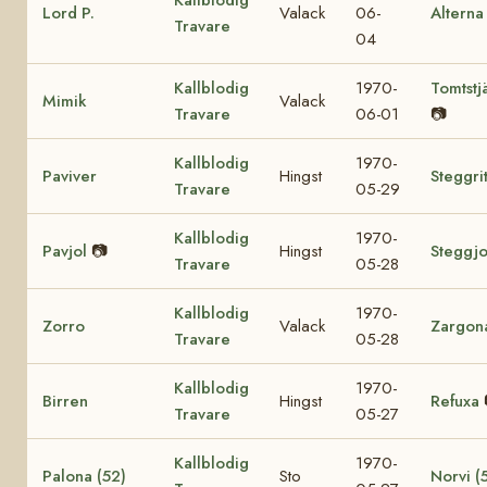
Lord P.
Valack
06-
Alterna
Travare
04
Kallblodig
1970-
Tomtstj
Mimik
Valack
Travare
06-01
📷
Kallblodig
1970-
Paviver
Hingst
Steggri
Travare
05-29
Kallblodig
1970-
Pavjol
📷
Hingst
Steggjo
Travare
05-28
Kallblodig
1970-
Zorro
Valack
Zargon
Travare
05-28
Kallblodig
1970-
Birren
Hingst
Refuxa
Travare
05-27
Kallblodig
1970-
Palona (52)
Sto
Norvi (