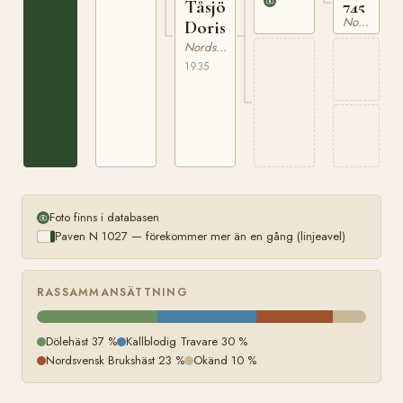
Tåsjö
745
Nordsvensk Brukshäst
Doris
Nordsvensk Brukshäst
1935
Foto finns i databasen
Paven N 1027 — förekommer mer än en gång (linjeavel)
RASSAMMANSÄTTNING
Dölehäst 37 %
Kallblodig Travare 30 %
Nordsvensk Brukshäst 23 %
Okänd 10 %