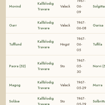
1967-
Kallblodig
Movind
Valack
06-
Solgitta
Travare
09
Kallblodig
1967-
Garr
Valack
Garisa
Travare
06-08
1967-
Kallblodig
Tufflund
Hingst
06-
Tuffila
Travare
05
1967-
Kallblodig
Paora (52)
Sto
05-
Norvi (
Travare
30
Kallblodig
1967-
Magog
Valack
Murra
Travare
05-29
Kallblodig
1967-
Solåse
Sto
Solbritt
Travare
05-29