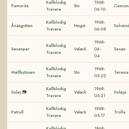
Kallblodig
1968-
Pamorita
Sto
Cemon
Travare
06-10
Kallblodig
1968-
Ånäsgutten
Hingst
Solvend
Travare
06-08
1968-
Kallblodig
Sexanper
Valack
06-
Sexan
Travare
04
Kallblodig
1968-
Mellbytösen
Sto
Teresia
Travare
05-22
Kallblodig
1968-
Solej
📷
Valack
Soleja
Travare
05-21
Kallblodig
1968-
Patrull
Valack
Trolla
Travare
05-17
Kallblodig
1968-