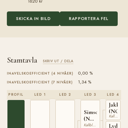
1620 kr
SKICKA IN BILD
RAPPORTERA FEL
Stamtavla
SKRIV UT / DELA
0,00 %
INAVELSKOEFFICIENT (4 NIVÅER)
1,34 %
INAVELSKOEFFICIENT (7 NIVÅER)
PROFIL
LED 1
LED 2
LED 3
LED 4
Jakken
(NO)
Simson
Kallblodig Travare
(NO)
T-67
Kallblodig Travare
Lydia