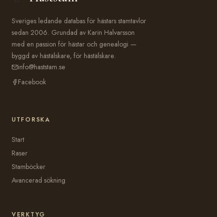
Sveriges ledande databas för hästars stamtavlor
sedan 2006. Grundad av Karin Halvarsson
med en passion för hästar och genealogi —
byggd av hästälskare, för hästälskare.
info@haststam.se
Facebook
UTFORSKA
Start
Raser
Stamböcker
Avancerad sökning
VERKTYG