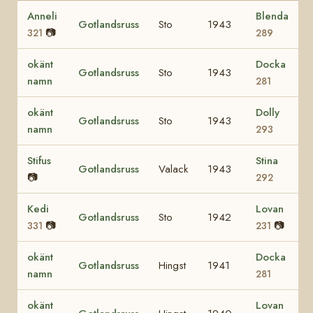
Anneli
Blenda
Gotlandsruss
Sto
1943
📷
321
289
okänt
Docka
Gotlandsruss
Sto
1943
namn
281
okänt
Dolly
Gotlandsruss
Sto
1943
namn
293
Stifus
Stina
Gotlandsruss
Valack
1943
📷
292
Kedi
Lovan
Gotlandsruss
Sto
1942
📷
📷
331
231
okänt
Docka
Gotlandsruss
Hingst
1941
namn
281
okänt
Lovan