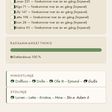
Lovan 231 — förekommer mer än en gång (linjeavel)
Algo 71 — förekommer mer än en gång (linjeavel)
Lilly 147 — förekommer mer än en gång (linjeavel)
Letta 198 — förekommer mer än en gång (linjeavel)
Kron 28 — förekommer mer än en gång (linjeavel)
Kristina 93 — förekommer mer än en gång (linjeavel)
RASSAMMANSÄTTNING
Gotlandsruss 100 %
HINGSTLINJE
📷
Dollfuss
📷
Dolle
📷
Olle III
Ejmund
📷
Gullis
—
—
—
—
STOLINJE
📷
Lovan
Letta
Kristina
Mina
Sto e. Adam 6
—
—
—
—