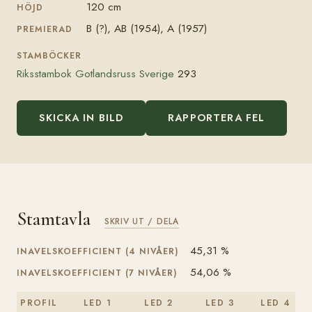
120 cm
HÖJD
B (?), AB (1954), A (1957)
PREMIERAD
STAMBÖCKER
Riksstambok Gotlandsruss Sverige
293
SKICKA IN BILD
RAPPORTERA FEL
Stamtavla
SKRIV UT / DELA
45,31 %
INAVELSKOEFFICIENT (4 NIVÅER)
54,06 %
INAVELSKOEFFICIENT (7 NIVÅER)
PROFIL
LED 1
LED 2
LED 3
LED 4