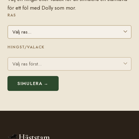
för ett föl med Dolly som mor.
RAS
HINGST/VALACK
SIMULERA →
Häststam