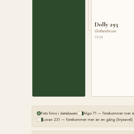
Dolly 293
Gotlandsruss
1939
Foto finns i databasen
Algo 71 — förekommer mer än
Lovan 231 — förekommer mer än en gång (linjeavel)