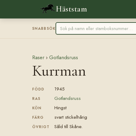
Häststam
SNABBSÖK
Raser
›
Gotlandsruss
Kurrman
1945
FÖDD
Gotlandsruss
RAS
Hingst
KÖN
svart stickelhårig
FÄRG
Såld till Skåne.
ÖVRIGT