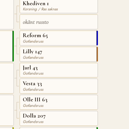
Khediven 1
Korsning / Ras saknas
okänt russto
Reform 65
Gotlandsruss
Lilly 147
Gotlandsruss
Jarl 43
Gotlandsruss
Vesta 33
Gotlandsruss
Olle III 63
Gotlandsruss
Dolla 207
Gotlandsruss