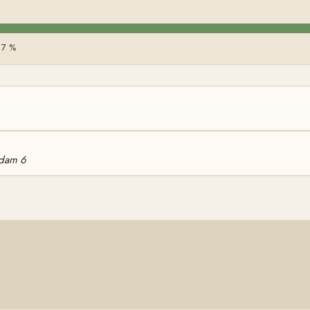
 7 %
Adam 6