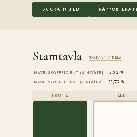
SKICKA IN BILD
RAPPORTERA F
Stamtavla
SKRIV UT / DELA
6,25 %
INAVELSKOEFFICIENT (4 NIVÅER)
11,79 %
INAVELSKOEFFICIENT (7 NIVÅER)
PROFIL
LED 1