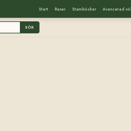
Start
Raser
Stamböcker
Avancerad sö
SÖK