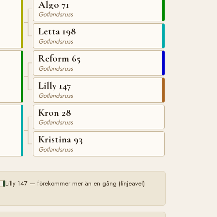
Algo 71
Gotlandsruss
Letta 198
Gotlandsruss
Reform 65
Gotlandsruss
Lilly 147
Gotlandsruss
Kron 28
Gotlandsruss
Kristina 93
Gotlandsruss
Lilly 147 — förekommer mer än en gång (linjeavel)