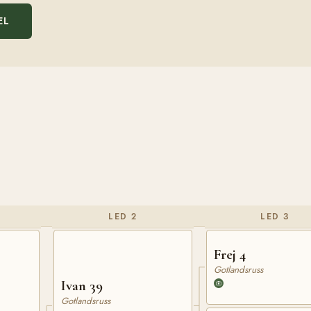
EL
LED 2
LED 3
Frej 4
Gotlandsruss
Ivan 39
Gotlandsruss