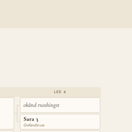
LED 4
okänd russhingst
Sara 3
Gotlandsruss