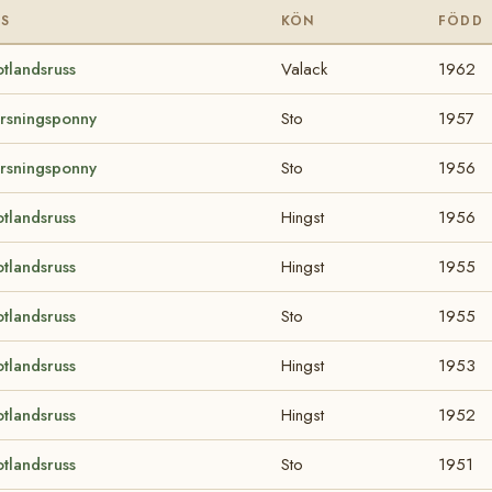
AS
KÖN
FÖDD
tlandsruss
Valack
1962
rsningsponny
Sto
1957
rsningsponny
Sto
1956
tlandsruss
Hingst
1956
tlandsruss
Hingst
1955
tlandsruss
Sto
1955
tlandsruss
Hingst
1953
tlandsruss
Hingst
1952
tlandsruss
Sto
1951