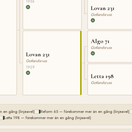
1936
Lovan 231
Gotlandsruss
Algo 71
Gotlandsruss
Lovan 231
Gotlandsruss
1929
Letta 198
Gotlandsruss
 en gång (linjeavel)
Reform 65 — förekommer mer än en gång (linjeavel)
Letta 198 — förekommer mer än en gång (linjeavel)