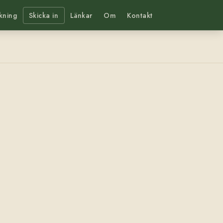
kning
Skicka in
Länkar
Om
Kontakt