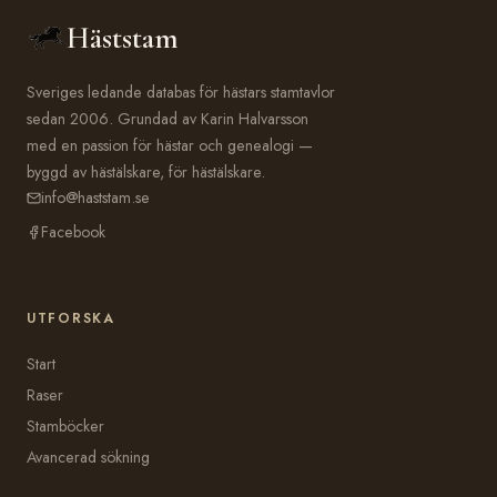
Häststam
Sveriges ledande databas för hästars stamtavlor
sedan 2006. Grundad av Karin Halvarsson
med en passion för hästar och genealogi —
byggd av hästälskare, för hästälskare.
info@haststam.se
Facebook
UTFORSKA
Start
Raser
Stamböcker
Avancerad sökning