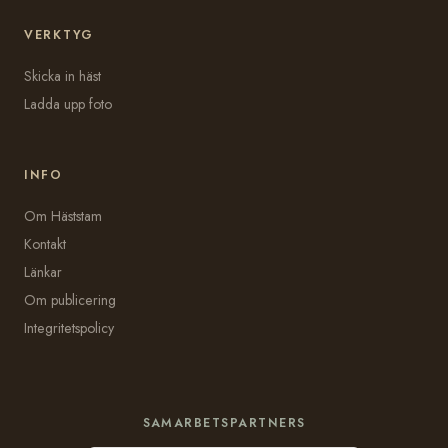
VERKTYG
Skicka in häst
Ladda upp foto
INFO
Om Häststam
Kontakt
Länkar
Om publicering
Integritetspolicy
SAMARBETSPARTNERS