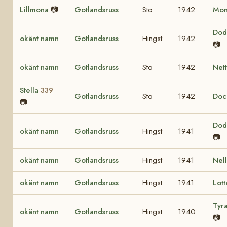
Lillmona
📷
Gotlandsruss
Sto
1942
Mo
Do
okänt namn
Gotlandsruss
Hingst
1942
📷
okänt namn
Gotlandsruss
Sto
1942
Net
Stella
339
Gotlandsruss
Sto
1942
Do
📷
Do
okänt namn
Gotlandsruss
Hingst
1941
📷
okänt namn
Gotlandsruss
Hingst
1941
Nel
okänt namn
Gotlandsruss
Hingst
1941
Lot
Tyr
okänt namn
Gotlandsruss
Hingst
1940
📷