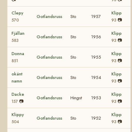
Clepy
Klipp
Gotlandsruss
Sto
1957
📷
570
93
Fjällan
Klipp
Gotlandsruss
Sto
1956
📷
583
93
Donna
Klipp
Gotlandsruss
Sto
1955
📷
851
93
okänt
Klipp
Gotlandsruss
Sto
1954
namn
📷
93
Dacke
Klipp
Gotlandsruss
Hingst
1953
📷
📷
157
93
Klippy
Klipp
Gotlandsruss
Sto
1952
📷
504
93