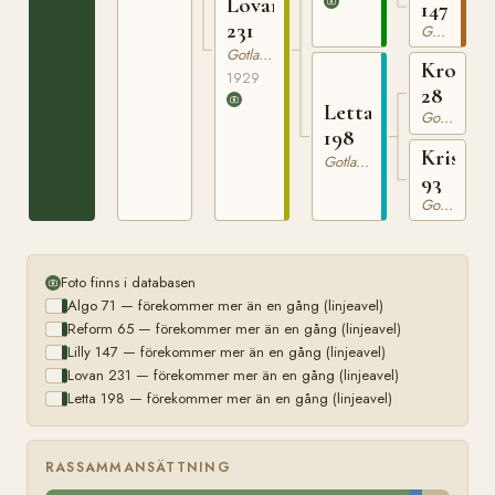
Lovan
147
231
Gotlandsruss
Gotlandsruss
Kron
1929
28
Letta
Gotlandsruss
198
Kristin
Gotlandsruss
93
Gotlandsruss
Foto finns i databasen
Algo 71 — förekommer mer än en gång (linjeavel)
Reform 65 — förekommer mer än en gång (linjeavel)
Lilly 147 — förekommer mer än en gång (linjeavel)
Lovan 231 — förekommer mer än en gång (linjeavel)
Letta 198 — förekommer mer än en gång (linjeavel)
RASSAMMANSÄTTNING