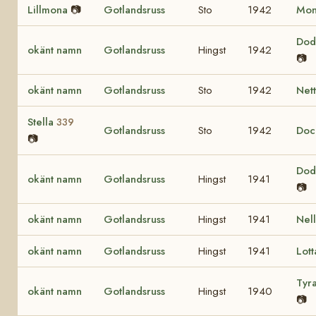
Lillmona
📷
Gotlandsruss
Sto
1942
Mo
Do
okänt namn
Gotlandsruss
Hingst
1942
📷
okänt namn
Gotlandsruss
Sto
1942
Net
Stella
339
Gotlandsruss
Sto
1942
Do
📷
Do
okänt namn
Gotlandsruss
Hingst
1941
📷
okänt namn
Gotlandsruss
Hingst
1941
Nel
okänt namn
Gotlandsruss
Hingst
1941
Lot
Tyr
okänt namn
Gotlandsruss
Hingst
1940
📷