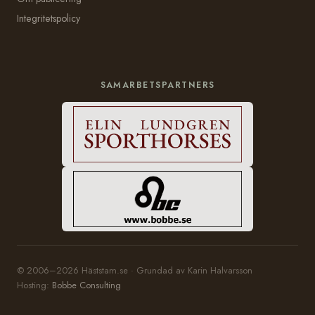
Integritetspolicy
SAMARBETSPARTNERS
© 2006–2026 Häststam.se · Grundad av Karin Halvarsson
Hosting:
Bobbe Consulting