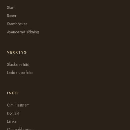
Start
Raser
Stamböcker
Avancerad sökning
VERKTYG
Skicka in häst
Ladda upp foto
INFO
Om Häststam
Kontakt
Länkar
Om publicering