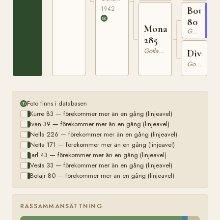
1942
Botajr
80
Mona
Gotlandsruss
285
Gotlandsruss
Divan
Gotlandsruss
Foto finns i databasen
Kurre 83 — förekommer mer än en gång (linjeavel)
Ivan 39 — förekommer mer än en gång (linjeavel)
Nella 226 — förekommer mer än en gång (linjeavel)
Netta 171 — förekommer mer än en gång (linjeavel)
Jarl 43 — förekommer mer än en gång (linjeavel)
Vesta 33 — förekommer mer än en gång (linjeavel)
Botajr 80 — förekommer mer än en gång (linjeavel)
RASSAMMANSÄTTNING