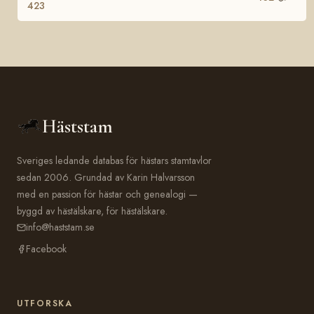
423
Häststam
Sveriges ledande databas för hästars stamtavlor
sedan 2006. Grundad av Karin Halvarsson
med en passion för hästar och genealogi —
byggd av hästälskare, för hästälskare.
info@haststam.se
Facebook
UTFORSKA