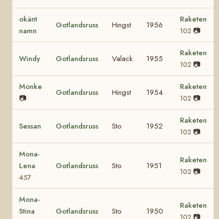
okänt
Raketen
Gotlandsruss
Hingst
1956
namn
📷
102
Raketen
Windy
Gotlandsruss
Valack
1955
📷
102
Monke
Raketen
Gotlandsruss
Hingst
1954
📷
📷
102
Raketen
Sessan
Gotlandsruss
Sto
1952
📷
102
Mona-
Raketen
Lena
Gotlandsruss
Sto
1951
📷
102
457
Mona-
Raketen
Stina
Gotlandsruss
Sto
1950
📷
102