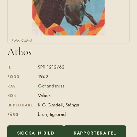
Foto: Okänd
Athos
SPR 1212/62
ID
1962
FÖDD
Gotlandsruss
RAS
Valack
KÖN
K G Gardell, Stånga
UPPFÖDARE
brun, tigrerad
FÄRG
SKICKA IN BILD
RAPPORTERA FEL