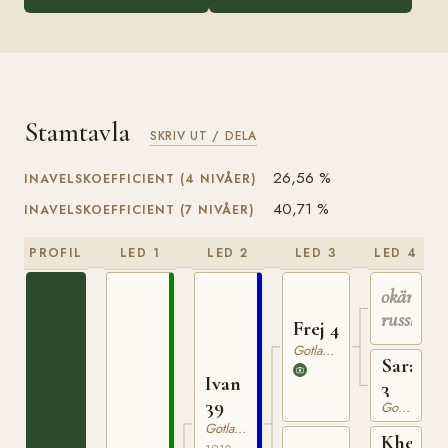
Stamtavla
SKRIV UT / DELA
26,56 %
INAVELSKOEFFICIENT (4 NIVÅER)
40,71 %
INAVELSKOEFFICIENT (7 NIVÅER)
PROFIL
LED 1
LED 2
LED 3
LED 4
okänd
russhings
Frej 4
Gotlandsruss
Sara
Ivan
3
39
Gotlandsruss
Gotlandsruss
Khediv