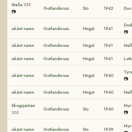
Stella
339
Gotlandsruss
Sto
1942
Do
📷
Do
okänt namn
Gotlandsruss
Hingst
1941
📷
okänt namn
Gotlandsruss
Hingst
1941
Nel
okänt namn
Gotlandsruss
Hingst
1941
Lot
Tyr
okänt namn
Gotlandsruss
Hingst
1940
📷
okänt namn
Gotlandsruss
Hingst
1940
Nel
Skogsjäntan
My
Gotlandsruss
Sto
1940
📷
303
My
okänt namn
Gotlandsruss
Sto
1939