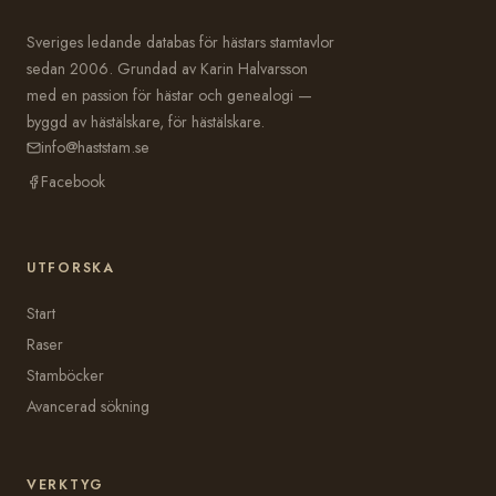
Sveriges ledande databas för hästars stamtavlor
sedan 2006. Grundad av Karin Halvarsson
med en passion för hästar och genealogi —
byggd av hästälskare, för hästälskare.
info@haststam.se
Facebook
UTFORSKA
Start
Raser
Stamböcker
Avancerad sökning
VERKTYG