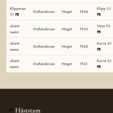
Klippman
Klipp
93
Gotlandsruss
Hingst
1944
📷
📷
97
okänt
Vitus
92
Gotlandsruss
Hingst
1943
namn
📷
okänt
Kurre
83
Gotlandsruss
Hingst
1942
namn
📷
okänt
Kurre
83
Gotlandsruss
Hingst
1941
namn
📷
Häststam