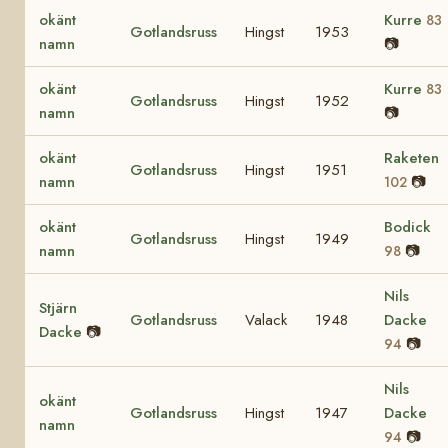
okänt
Kurre
83
Gotlandsruss
Hingst
1953
namn
📷
okänt
Kurre
83
Gotlandsruss
Hingst
1952
namn
📷
okänt
Raketen
Gotlandsruss
Hingst
1951
namn
📷
102
okänt
Bodick
Gotlandsruss
Hingst
1949
namn
📷
98
Nils
Stjärn
Gotlandsruss
Valack
1948
Dacke
Dacke
📷
📷
94
Nils
okänt
Gotlandsruss
Hingst
1947
Dacke
namn
📷
94