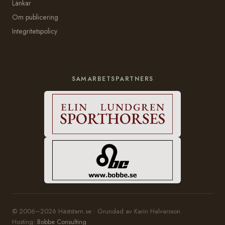
Länkar
Om publicering
Integritetspolicy
SAMARBETSPARTNERS
© 2006–2026 Häststam.se · Grundad av Karin Halvarsson
Hosting:
Bobbe Consulting