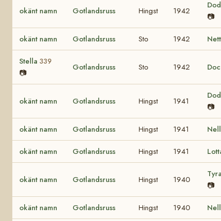
Do
okänt namn
Gotlandsruss
Hingst
1942
📷
okänt namn
Gotlandsruss
Sto
1942
Net
Stella
339
Gotlandsruss
Sto
1942
Do
📷
Do
okänt namn
Gotlandsruss
Hingst
1941
📷
okänt namn
Gotlandsruss
Hingst
1941
Nel
okänt namn
Gotlandsruss
Hingst
1941
Lot
Tyr
okänt namn
Gotlandsruss
Hingst
1940
📷
okänt namn
Gotlandsruss
Hingst
1940
Nel