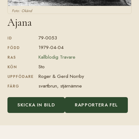
Foto: Okänd
Ajana
79-0053
ID
1979-04-04
FÖDD
Kallblodig Travare
RAS
Sto
KÖN
Roger & Gerd Norrby
UPPFÖDARE
svartbrun, stjärnämne
FÄRG
SKICKA IN BILD
RAPPORTERA FEL