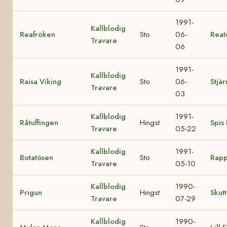
1991-
Kallblodig
Reafröken
Sto
06-
Reat
Travare
06
1991-
Kallblodig
Raisa Viking
Sto
06-
Stjär
Travare
03
Kallblodig
1991-
Råtuffingen
Hingst
Spis
Travare
05-22
Kallblodig
1991-
Botatösen
Sto
Rapp
Travare
05-10
Kallblodig
1990-
Prigun
Hingst
Skutt
Travare
07-29
Kallblodig
1990-