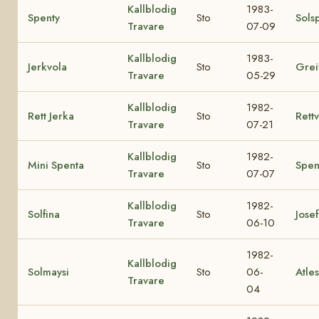
Kallblodig
1983-
Spenty
Sto
Sols
Travare
07-09
Kallblodig
1983-
Jerkvola
Sto
Grei
Travare
05-29
Kallblodig
1982-
Rett Jerka
Sto
Rettv
Travare
07-21
Kallblodig
1982-
Mini Spenta
Sto
Spen
Travare
07-07
Kallblodig
1982-
Solfina
Sto
Josef
Travare
06-10
1982-
Kallblodig
Solmaysi
Sto
06-
Atle
Travare
04