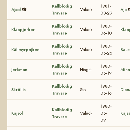
Kallblodig
1981-
Ajsol
📷
Valack
Aja
Travare
03-29
Kallblodig
1980-
Kläppjerker
Valack
Kläp
Travare
06-10
Kallblodig
1980-
Källmyrpojken
Valack
Baus
Travare
05-25
Kallblodig
1980-
Jerkman
Hingst
Minn
Travare
05-19
Kallblodig
1980-
Skrållis
Sto
Dian
Travare
05-16
1980-
Kallblodig
Kajsol
Valack
05-
Kajsa
Travare
09