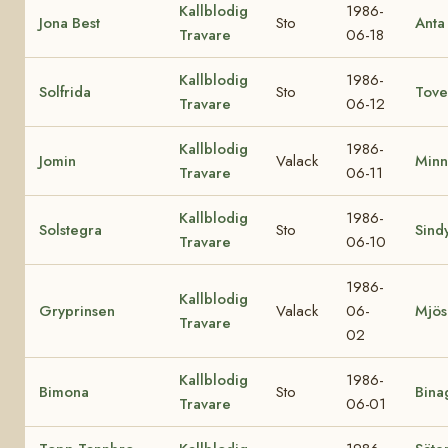
Kallblodig
1986-
Jona Best
Sto
Anta
Travare
06-18
Kallblodig
1986-
Solfrida
Sto
Tove
Travare
06-12
Kallblodig
1986-
Jomin
Valack
Minn
Travare
06-11
Kallblodig
1986-
Solstegra
Sto
Sind
Travare
06-10
1986-
Kallblodig
Gryprinsen
Valack
06-
Mjös
Travare
02
Kallblodig
1986-
Bimona
Sto
Bina
Travare
06-01