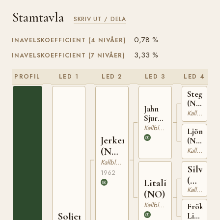
Stamtavla
SKRIV UT / DELA
0,78 %
INAVELSKOEFFICIENT (4 NIVÅER)
3,33 %
INAVELSKOEFFICIENT (7 NIVÅER)
PROFIL
LED 1
LED 2
LED 3
LED 4
Steggbest
(NO)
Jahn
T-
Kallblodig Travare
Sjur
233
(NO)
Kallblodig Travare
Ljönna
T-254
Jerker
(NO)
N
(NO)
Kallblodig Travare
22578
NT
Kallblodig Travare
Silver
34
1962
(NO)
Litalill
Kallblodig Travare
T-
(NO)
130
Kallblodig Travare
Fröken
Soljerker
Litalill