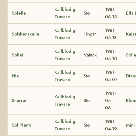
Kallblodig
1981-
Solella
Sto
Ella 
Travare
06-15
Kallblodig
1981-
Solskenskalle
Hingst
Kajsa
Travare
05-18
Kallblodig
1981-
Sollai
Valack
Solla
Travare
05-10
Kallblodig
1981-
Hia
Sto
Dian
Travare
05-07
1981-
Kallblodig
Snurran
Sto
05-
Blen
Travare
06
Kallblodig
1981-
Sol Plenti
Sto
Mini 
Travare
04-19