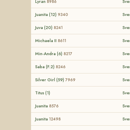
Lyran
Sve
8986
Juanita (12)
Sve
9340
Juva (20)
Sve
8241
Michaela II
Sve
8611
Min-Andra (6)
Sve
8217
Saba (F.2)
Sve
8246
Silver Girl (59)
Sve
7969
Titus (1)
Sve
Juanita
Sve
8576
Juanita
Sve
12498