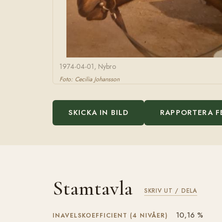
1974-04-01, Nybro
Foto: Cecilia Johansson
SKICKA IN BILD
RAPPORTERA F
Stamtavla
SKRIV UT / DELA
10,16 %
INAVELSKOEFFICIENT (4 NIVÅER)