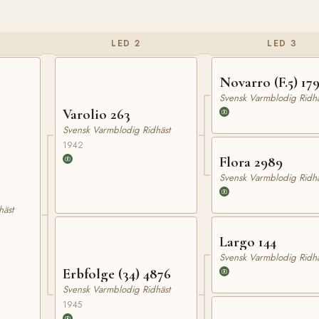
LED 2
LED 3
Novarro (F.5) 17
Svensk Varmblodig Ridhä
Varolio 263
Svensk Varmblodig Ridhäst
1942
Flora 2989
Svensk Varmblodig Ridhä
häst
Largo 144
Svensk Varmblodig Ridhä
Erbfolge (34) 4876
Svensk Varmblodig Ridhäst
1945