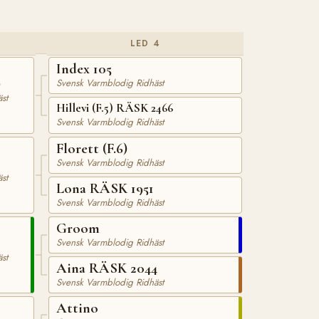
LED 4
Index 105
9
Svensk Varmblodig Ridhäst
st
Hillevi (F.5) RÄSK 2466
Svensk Varmblodig Ridhäst
Florett (F.6)
Svensk Varmblodig Ridhäst
st
Lona RÄSK 1951
Svensk Varmblodig Ridhäst
Groom
Svensk Varmblodig Ridhäst
st
Aina RÄSK 2044
Svensk Varmblodig Ridhäst
Attino