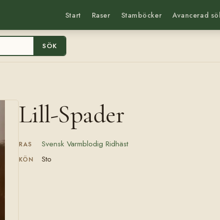
Start
Raser
Stamböcker
Avancerad sö
SÖK
Lill-Spader
Svensk Varmblodig Ridhäst
RAS
Sto
KÖN