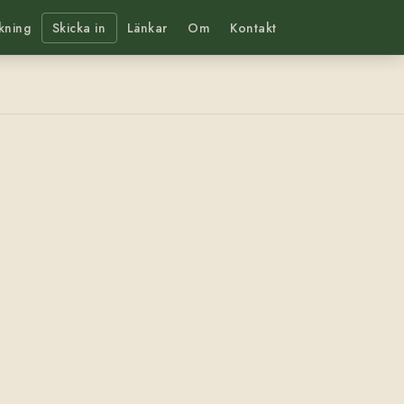
kning
Skicka in
Länkar
Om
Kontakt