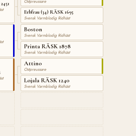
Ostpreussare
 2451
st
Erbfrau (34) RÄSK 1695
Svensk Varmblodig Ridhäst
Boston
Svensk Varmblodig Ridhäst
st
Printa RÄSK 1878
Svensk Varmblodig Ridhäst
Attino
Ostpreussare
4
st
Lojala RÄSK 1240
Svensk Varmblodig Ridhäst