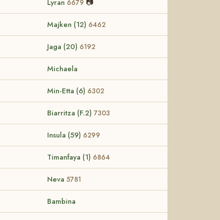
Lyran
📷
6679
Majken (12)
6462
Jaga (20)
6192
Michaela
Min-Etta (6)
6302
Biarritza (F.2)
7303
Insula (59)
6299
Timanfaya (1)
6864
Neva
5781
Bambina