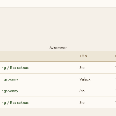
Avkommor
KÖN
ing / Ras saknas
Sto
ningsponny
Valack
ningsponny
Sto
ing / Ras saknas
Sto