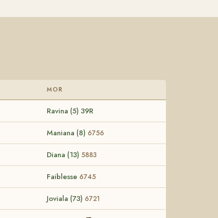
MOR
Ravina (5) 39R
Maniana (8)
6756
Diana (13)
5883
Faiblesse
6745
Joviala (73)
6721