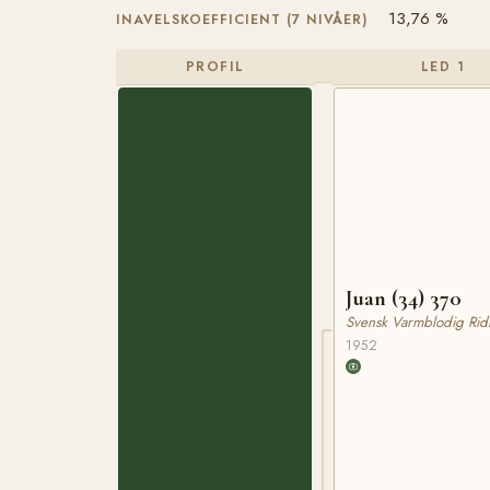
13,76 %
INAVELSKOEFFICIENT (7 NIVÅER)
PROFIL
LED 1
Juan (34) 370
Svensk Varmblodig Rid
1952