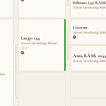
Erbtante (34) RÄSK
Svensk Varmblodig Ridhä
Groom
Svensk Varmblodig Ridhä
Largo 144
Svensk Varmblodig Ridhäst
1933
Aina RÄSK 204
Svensk Varmblodig Ridhä
häst