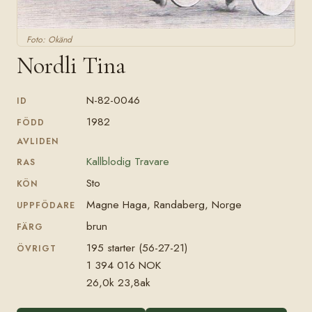
Foto: Okänd
Nordli Tina
N-82-0046
ID
1982
FÖDD
AVLIDEN
Kallblodig Travare
RAS
Sto
KÖN
Magne Haga, Randaberg, Norge
UPPFÖDARE
brun
FÄRG
195 starter (56-27-21)
ÖVRIGT
1 394 016 NOK
26,0k 23,8ak