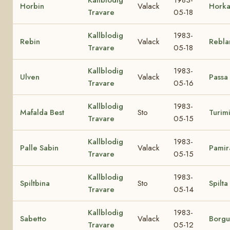
Kallblodig
1983-
Horbin
Valack
Hork
Travare
05-18
Kallblodig
1983-
Rebin
Valack
Rebla
Travare
05-18
Kallblodig
1983-
Ulven
Valack
Passa
Travare
05-16
Kallblodig
1983-
Mafalda Best
Sto
Turim
Travare
05-15
Kallblodig
1983-
Palle Sabin
Valack
Pamir
Travare
05-15
Kallblodig
1983-
Spiltbina
Sto
Spilta
Travare
05-14
Kallblodig
1983-
Sabetto
Valack
Borgu
Travare
05-12