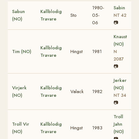
1980-
Sabin
Sabun
Kallblodig
Sto
05-
NT 42
(NO)
Travare
06
📷
Knaust
(NO)
Kallblodig
Tim (NO)
Hingst
1981
N
Travare
2087
📷
Jerker
Virjerk
Kallblodig
(NO)
Valack
1982
(NO)
Travare
NT 34
📷
Troll
Troll Vir
Kallblodig
Jahn
Hingst
1983
(NO)
Travare
(NO)
📷