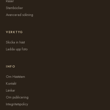
Raser
Stamböcker
Avancerad sökning
VERKTYG
Skicka in häst
Ladda upp foto
INFO
Om Häststam
Kontakt
Länkar
Om publicering
Integritetspolicy