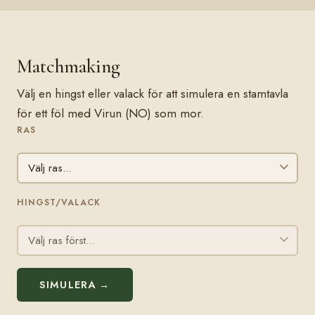
Matchmaking
Välj en hingst eller valack för att simulera en stamtavla
för ett föl med Virun (NO) som mor.
RAS
HINGST/VALACK
SIMULERA →