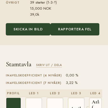
39 starter (1-3-?)
ÖVRIGT
15,000 NOK
39,0k
SKICKA IN BILD
RAPPORTERA FEL
Stamtavla
SKRIV UT / DELA
0,00 %
INAVELSKOEFFICIENT (4 NIVÅER)
3,22 %
INAVELSKOEFFICIENT (7 NIVÅER)
PROFIL
LED 1
LED 2
LED 3
LED 4
Atlas
(NO)