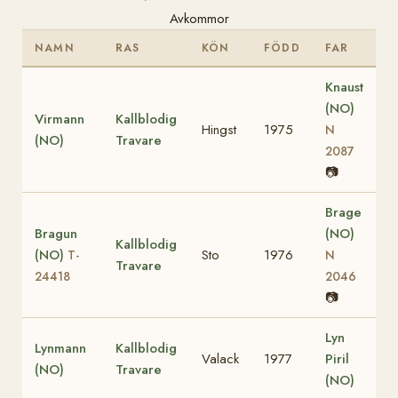
Avkommor
NAMN
RAS
KÖN
FÖDD
FAR
Knaust
(NO)
Virmann
Kallblodig
Hingst
1975
N
(NO)
Travare
2087
📷
Brage
Bragun
(NO)
Kallblodig
(NO)
Sto
1976
T-
N
Travare
24418
2046
📷
Lyn
Lynmann
Kallblodig
Valack
1977
Piril
(NO)
Travare
(NO)