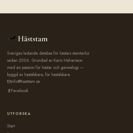
Häststam
Sveriges ledande databas för hästars stamtavlor
sedan 2006. Grundad av Karin Halvarsson
med en passion för hästar och genealogi —
byggd av hästälskare, för hästälskare.
info@haststam.se
Facebook
UTFORSKA
Start