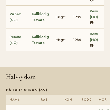
Remi
Virbest
Kallblodig
Hingst
1985
(NO)
(NO)
Travare
📷
Remi
Remito
Kallblodig
Hingst
1986
(NO)
(NO)
Travare
📷
Halvsyskon
PÅ FADERSIDAN (69)
NAMN
RAS
KÖN
FÖDD
MOR