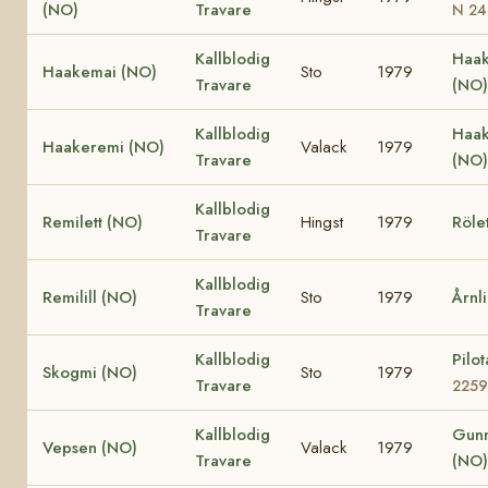
(NO)
Travare
N 24
Kallblodig
Haak
Haakemai (NO)
Sto
1979
Travare
(NO)
Kallblodig
Haak
Haakeremi (NO)
Valack
1979
Travare
(NO
Kallblodig
Remilett (NO)
Hingst
1979
Röle
Travare
Kallblodig
Remilill (NO)
Sto
1979
Årnli
Travare
Kallblodig
Pilo
Skogmi (NO)
Sto
1979
Travare
225
Kallblodig
Gunn
Vepsen (NO)
Valack
1979
Travare
(NO)