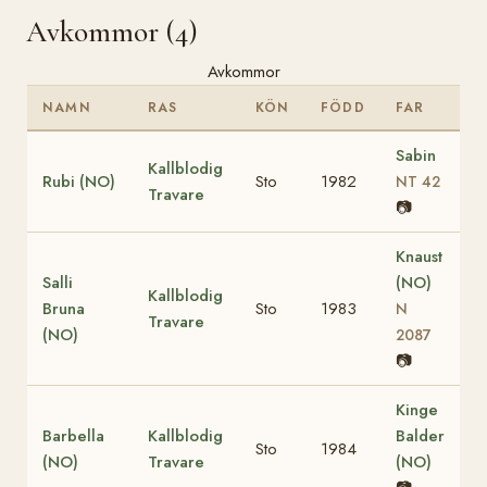
Avkommor (4)
Avkommor
NAMN
RAS
KÖN
FÖDD
FAR
Sabin
Kallblodig
Rubi (NO)
Sto
1982
NT 42
Travare
📷
Knaust
Salli
(NO)
Kallblodig
Bruna
Sto
1983
N
Travare
(NO)
2087
📷
Kinge
Barbella
Kallblodig
Balder
Sto
1984
(NO)
Travare
(NO)