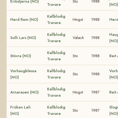
Erikstjerna (NO)
Sto
1988
Travare
(NO)
Kallblodig
Herd Rem (NO)
Hingst
1988
Herd
Travare
Kallblodig
Haug
Solli Lars (NO)
Valack
1988
Travare
(NO)
Kallblodig
Stövra (NO)
Sto
1988
Reit
Travare
Vorhaugblessa
Kallblodig
Vorh
Sto
1988
(NO)
Travare
(NO)
Kallblodig
Arnarauen (NO)
Hingst
1987
Reit
Travare
Fröken Leli
Kallblodig
Slog
Sto
1987
(NO)
Travare
(NO)