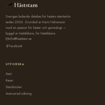
Häststam
Sveriges ledande databas för hästars stamtavlor
sedan 2006. Grundad av Karin Halvarsson
med en passion för hästar och genealogi —
byggd av hästälskare, för hästälskare.
info@haststam.se
Facebook
UTFORSKA
Start
Raser
Stamböcker
Avancerad sökning