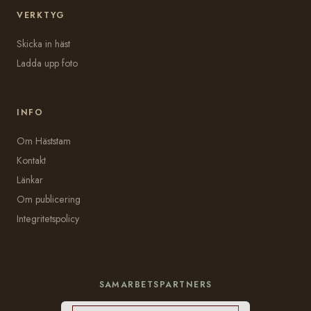
VERKTYG
Skicka in häst
Ladda upp foto
INFO
Om Häststam
Kontakt
Länkar
Om publicering
Integritetspolicy
SAMARBETSPARTNERS