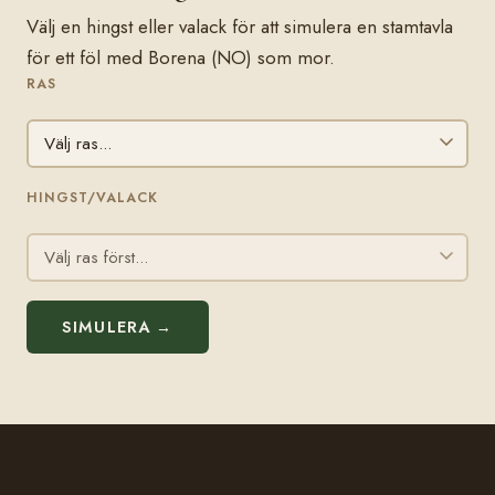
Välj en hingst eller valack för att simulera en stamtavla
för ett föl med Borena (NO) som mor.
RAS
HINGST/VALACK
SIMULERA →