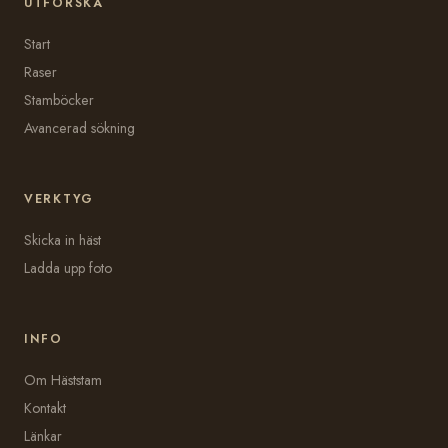
UTFORSKA
Start
Raser
Stamböcker
Avancerad sökning
VERKTYG
Skicka in häst
Ladda upp foto
INFO
Om Häststam
Kontakt
Länkar