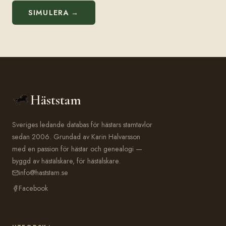
SIMULERA →
Häststam
Sveriges ledande databas för hästars stamtavlor
sedan 2006. Grundad av Karin Halvarsson
med en passion för hästar och genealogi —
byggd av hästälskare, för hästälskare.
info@haststam.se
Facebook