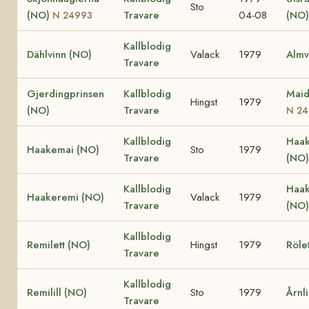
Sto
(NO)
Travare
04-08
(NO)
N 24993
Kallblodig
Dählvinn (NO)
Valack
1979
Almv
Travare
Gjerdingprinsen
Kallblodig
Maid
Hingst
1979
(NO)
Travare
N 24
Kallblodig
Haak
Haakemai (NO)
Sto
1979
Travare
(NO)
Kallblodig
Haak
Haakeremi (NO)
Valack
1979
Travare
(NO
Kallblodig
Remilett (NO)
Hingst
1979
Röle
Travare
Kallblodig
Remilill (NO)
Sto
1979
Årnli
Travare