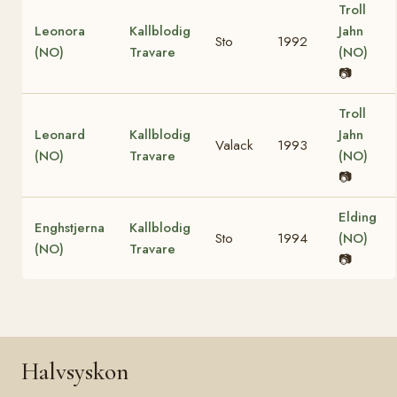
Troll
Leonora
Kallblodig
Jahn
Sto
1992
(NO)
Travare
(NO)
📷
Troll
Leonard
Kallblodig
Jahn
Valack
1993
(NO)
Travare
(NO)
📷
Elding
Enghstjerna
Kallblodig
Sto
1994
(NO)
(NO)
Travare
📷
Halvsyskon