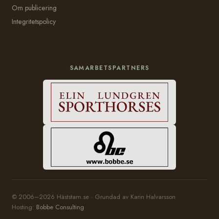
Om publicering
Integritetspolicy
SAMARBETSPARTNERS
© 2006–2026 Häststam.se · Grundad av Karin Halvarsson
Hosting:
Bobbe Consulting