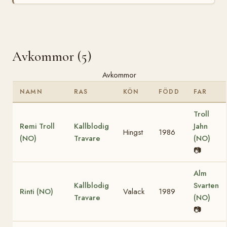
Avkommor (5)
Avkommor
NAMN
RAS
KÖN
FÖDD
FAR
Troll
Remi Troll
Kallblodig
Jahn
Hingst
1986
(NO)
Travare
(NO)
📷
Alm
Kallblodig
Svarten
Rinti (NO)
Valack
1989
Travare
(NO)
📷