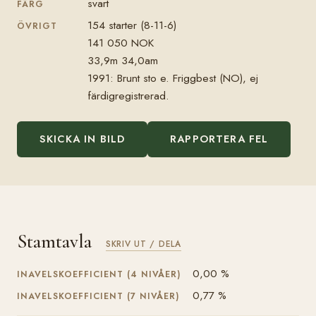
svart
FÄRG
154 starter (8-11-6)
ÖVRIGT
141 050 NOK
33,9m 34,0am
1991: Brunt sto e. Friggbest (NO), ej
färdigregistrerad.
SKICKA IN BILD
RAPPORTERA FEL
Stamtavla
SKRIV UT / DELA
0,00 %
INAVELSKOEFFICIENT (4 NIVÅER)
0,77 %
INAVELSKOEFFICIENT (7 NIVÅER)