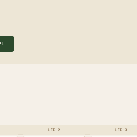
EL
LED 2
LED 3