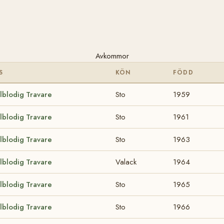
Avkommor
S
KÖN
FÖDD
lblodig Travare
Sto
1959
lblodig Travare
Sto
1961
lblodig Travare
Sto
1963
lblodig Travare
Valack
1964
lblodig Travare
Sto
1965
lblodig Travare
Sto
1966