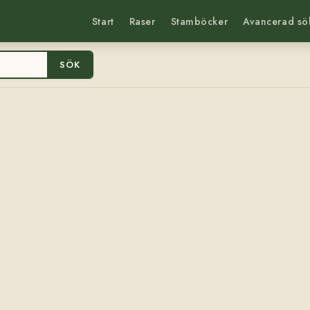
Start
Raser
Stamböcker
Avancerad sö
SÖK