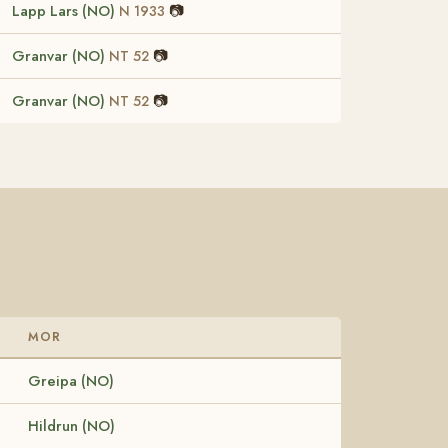
Lapp Lars (NO)
📷
N 1933
Granvar (NO)
📷
NT 52
Granvar (NO)
📷
NT 52
MOR
Greipa (NO)
Hildrun (NO)