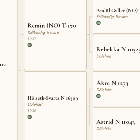
Andöl Gyller (NO) 
Kallblodig Travare
Remin (NO) T-170
Kallblodig Travare
1937
Rebekka N 1052
Dölehäst
202
Åkre N 1273
Dölehäst
Höiseth-Svarta N 16309
Dölehäst
1938
Astrid N 11043
Dölehäst