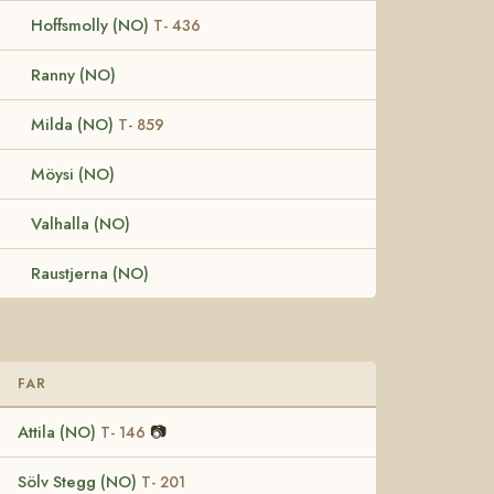
Hoffsmolly (NO)
T- 436
Ranny (NO)
Milda (NO)
T- 859
Möysi (NO)
Valhalla (NO)
Raustjerna (NO)
FAR
Attila (NO)
📷
T- 146
Sölv Stegg (NO)
T- 201