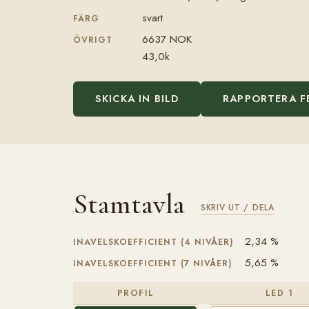
svart
FÄRG
6637 NOK
ÖVRIGT
43,0k
SKICKA IN BILD
RAPPORTERA F
Stamtavla
SKRIV UT / DELA
2,34 %
INAVELSKOEFFICIENT (4 NIVÅER)
5,65 %
INAVELSKOEFFICIENT (7 NIVÅER)
PROFIL
LED 1