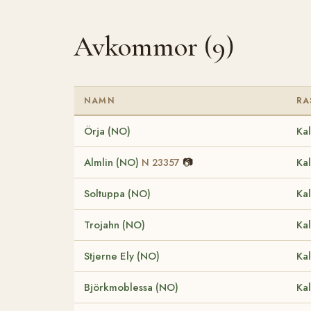
Avkommor (9)
NAMN
RA
Örja (NO)
Kal
Almlin (NO)
📷
Kal
N 23357
Soltuppa (NO)
Kal
Trojahn (NO)
Kal
Stjerne Ely (NO)
Kal
Björkmoblessa (NO)
Kal