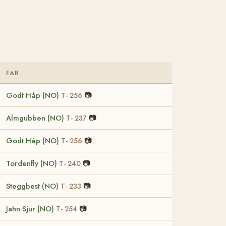
FAR
Godt Håp (NO)
📷
T- 256
Almgubben (NO)
📷
T- 237
Godt Håp (NO)
📷
T- 256
Tordenfly (NO)
📷
T- 240
Steggbest (NO)
📷
T- 233
Jahn Sjur (NO)
📷
T- 254