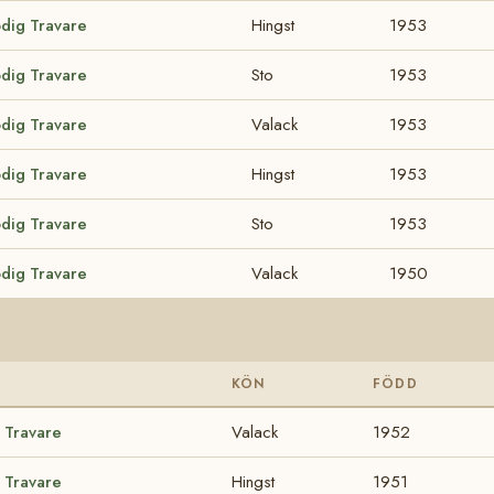
odig Travare
Hingst
1953
odig Travare
Sto
1953
odig Travare
Valack
1953
odig Travare
Hingst
1953
odig Travare
Sto
1953
odig Travare
Valack
1950
KÖN
FÖDD
g Travare
Valack
1952
g Travare
Hingst
1951