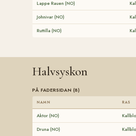
Lappe Rauen (NO)
Kal
Johnivar (NO)
Kal
Ruttilla (NO)
Kal
Halvsyskon
PÅ FADERSIDAN (8)
NAMN
RAS
Aktor (NO)
Kallbl
Druna (NO)
Kallbl