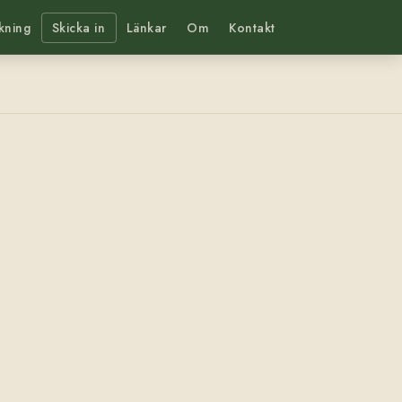
kning
Skicka in
Länkar
Om
Kontakt