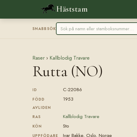
Häststam
SNABBSÖK
Raser
›
Kallblodig Travare
Rutta (NO)
C-22086
ID
1953
FÖDD
AVLIDEN
Kallblodig Travare
RAS
Sto
KÖN
Ivar Bakke, Oslo, Norge
UPPFÖDARE