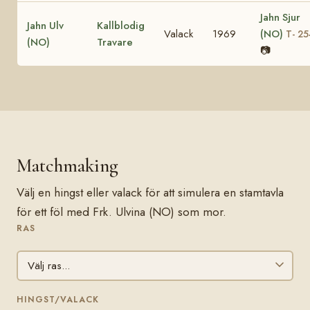
Jahn Sjur
Jahn Ulv
Kallblodig
Valack
1969
(NO)
T- 25
(NO)
Travare
📷
Matchmaking
Välj en hingst eller valack för att simulera en stamtavla
för ett föl med Frk. Ulvina (NO) som mor.
RAS
HINGST/VALACK