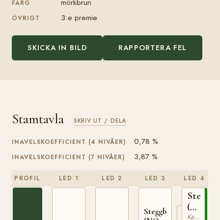
mörkbrun
FÄRG
3:e premie
ÖVRIGT
SKICKA IN BILD
RAPPORTERA FEL
Stamtavla
SKRIV UT / DELA
0,78 %
INAVELSKOEFFICIENT (4 NIVÅER)
3,87 %
INAVELSKOEFFICIENT (7 NIVÅER)
PROFIL
LED 1
LED 2
LED 3
LED 4
Stegg
(NO)
Steggbest
T-
Kallblodig Travare