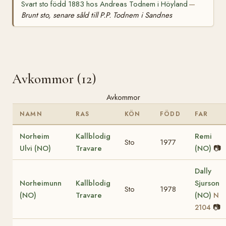
Svart sto född 1883 hos Andreas Todnem i Höyland
—
Brunt sto, senare såld till P.P. Todnem i Sandnes
Avkommor (12)
Avkommor
NAMN
RAS
KÖN
FÖDD
FAR
Norheim
Kallblodig
Remi
Sto
1977
Ulvi (NO)
Travare
(NO)
📷
Dally
Norheimunn
Kallblodig
Sjurson
Sto
1978
(NO)
Travare
(NO)
N
📷
2104