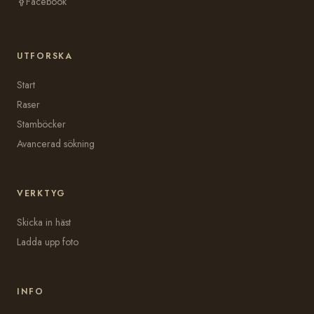
Facebook
UTFORSKA
Start
Raser
Stamböcker
Avancerad sökning
VERKTYG
Skicka in häst
Ladda upp foto
INFO