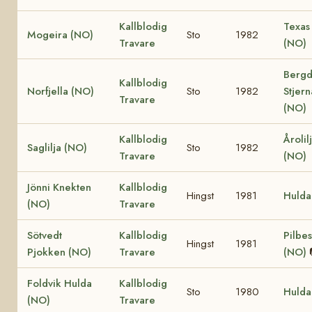
Kallblodig
Texas
Mogeira (NO)
Sto
1982
Travare
(NO)
Bergd
Kallblodig
Norfjella (NO)
Sto
1982
Stjern
Travare
(NO)
Kallblodig
Årolil
Saglilja (NO)
Sto
1982
Travare
(NO)
Jönni Knekten
Kallblodig
Hingst
1981
Hulda
(NO)
Travare
Sötvedt
Kallblodig
Pilbes
Hingst
1981
Pjokken (NO)
Travare
(NO)
Foldvik Hulda
Kallblodig
Sto
1980
Hulda
(NO)
Travare