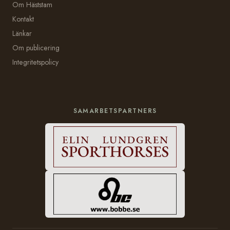
Om Häststam
Kontakt
Länkar
Om publicering
Integritetspolicy
SAMARBETSPARTNERS