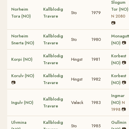
Slogum
Norheim
Kallblodig
Tor (NO)
Sto
1979
Tora (NO)
Travare
N 2080
📷
Norheim
Kallblodig
Monagut
Sto
1980
Snerta (NO)
Travare
(NO)
📷
Kallblodig
Korbest
Korpi (NO)
Hingst
1981
Travare
(NO)
📷
Korulv (NO)
Kallblodig
Korbest
Hingst
1982
📷
Travare
(NO)
📷
Ingmar
Kallblodig
Ingulv (NO)
Valack
1983
(NO)
N
Travare
📷
1998
Ulvmina
Kallblodig
Gullmin
Sto
1985