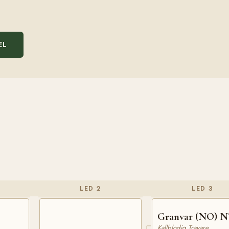
EL
LED 2
LED 3
Granvar (NO) N
Kallblodig Travare