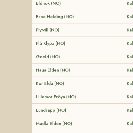
Eldnok (NO)
Kal
Espe Helding (NO)
Kal
Flytvill (NO)
Kal
Flå Klypa (NO)
Kal
Goeld (NO)
Kal
Haua Elden (NO)
Kal
Kor Elda (NO)
Kal
Lillemor Fröya (NO)
Kal
Lundrapp (NO)
Kal
Madla Elden (NO)
Kal