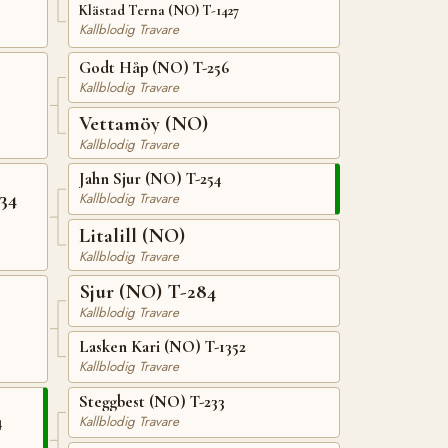
Klästad Terna (NO) T-1427
Kallblodig Travare
Godt Håp (NO) T-256
Kallblodig Travare
Vettamöy (NO)
Kallblodig Travare
Jahn Sjur (NO) T-254
34
Kallblodig Travare
Litalill (NO)
Kallblodig Travare
Sjur (NO) T-284
Kallblodig Travare
Lasken Kari (NO) T-1352
Kallblodig Travare
Steggbest (NO) T-233
4
Kallblodig Travare