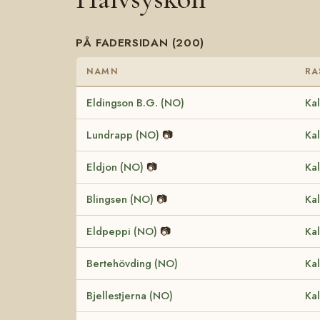
PÅ FADERSIDAN (200)
NAMN
RA
Eldingson B.G. (NO)
Kal
Lundrapp (NO)
📷
Kal
Eldjon (NO)
📷
Kal
Blingsen (NO)
📷
Kal
Eldpeppi (NO)
📷
Kal
Bertehövding (NO)
Kal
Bjellestjerna (NO)
Kal