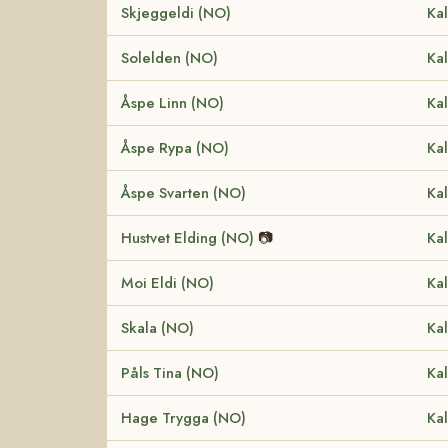
Skjeggeldi (NO)
Kal
Solelden (NO)
Kal
Åspe Linn (NO)
Kal
Åspe Rypa (NO)
Kal
Åspe Svarten (NO)
Kal
Hustvet Elding (NO)
📷
Kal
Moi Eldi (NO)
Kal
Skala (NO)
Kal
Påls Tina (NO)
Kal
Hage Trygga (NO)
Kal