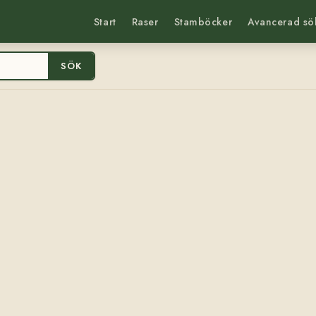
Start
Raser
Stamböcker
Avancerad sö
SÖK