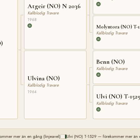
Atgeir (NO) N 2036
Kallblodig Travare
1968
Molyntora (NO) T-
Kallblodig Travare
O)
Benn (NO)
Kallblodig Travare
Ulvina (NO)
Kallblodig Travare
1964
Ulvi (NO) T-152
Kallblodig Travare
ommer mer än en gång (linjeavel)
Ulvi (NO) T-1529 — förekommer mer än e