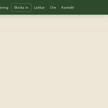
kning
Skicka in
Länkar
Om
Kontakt