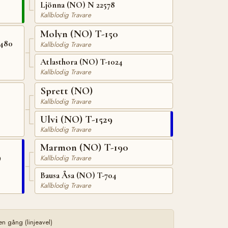
Ljönna (NO) N 22578
Kallblodig Travare
Molyn (NO) T-150
1480
Kallblodig Travare
Atlasthora (NO) T-1024
Kallblodig Travare
Sprett (NO)
Kallblodig Travare
Ulvi (NO) T-1529
Kallblodig Travare
Marmon (NO) T-190
9
Kallblodig Travare
Bausa Åsa (NO) T-704
Kallblodig Travare
n gång (linjeavel)