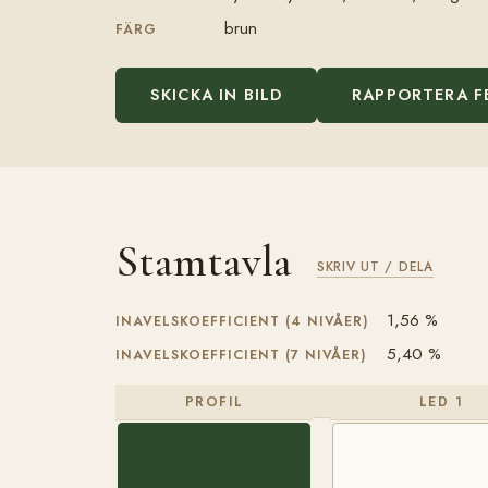
brun
FÄRG
SKICKA IN BILD
RAPPORTERA F
Stamtavla
SKRIV UT / DELA
1,56 %
INAVELSKOEFFICIENT (4 NIVÅER)
5,40 %
INAVELSKOEFFICIENT (7 NIVÅER)
PROFIL
LED 1