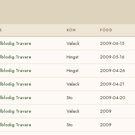
S
KÖN
FÖDD
lblodig Travare
Valack
2009-06-15
lblodig Travare
Hingst
2009-05-16
lblodig Travare
Hingst
2009-04-26
lblodig Travare
Valack
2009-04-21
lblodig Travare
Sto
2009-04-20
lblodig Travare
Valack
2009
lblodig Travare
Sto
2009