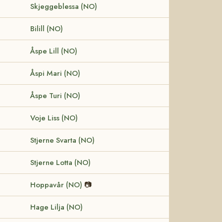
Skjeggeblessa (NO)
Bilill (NO)
Åspe Lill (NO)
Åspi Mari (NO)
Åspe Turi (NO)
Voje Liss (NO)
Stjerne Svarta (NO)
Stjerne Lotta (NO)
Hoppavår (NO)
📷
Hage Lilja (NO)