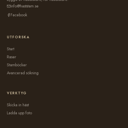
info@haststam.se
Facebook
UTFORSKA
Start
Raser
Stamböcker
Avancerad sökning
VERKTYG
Skicka in häst
Ladda upp foto