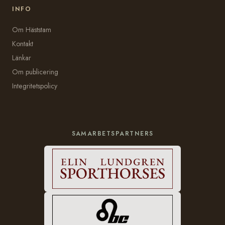
INFO
Om Häststam
Kontakt
Länkar
Om publicering
Integritetspolicy
SAMARBETSPARTNERS