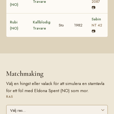
Travare
2087
(NO)
📷
Sabin
Rubi
Kallblodig
Sto
1982
NT 42
(NO)
Travare
📷
Matchmaking
Välj en hingst eller valack för att simulera en stamtavla
för ett föl med Eldona Spent (NO) som mor.
RAS