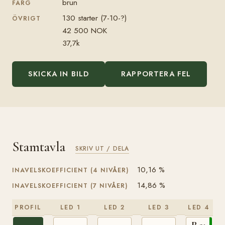
brun
FÄRG
130 starter (7-10-?)
ÖVRIGT
42 500 NOK
37,7k
SKICKA IN BILD
RAPPORTERA FEL
Stamtavla
SKRIV UT / DELA
10,16 %
INAVELSKOEFFICIENT (4 NIVÅER)
14,86 %
INAVELSKOEFFICIENT (7 NIVÅER)
PROFIL
LED 1
LED 2
LED 3
LED 4