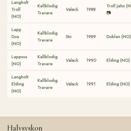
Langholt
Kallblodig
Troll Jahn (
Troll
Valack
1988
Travare
📷
(NO)
Lapp
Kallblodig
Dua
Sto
1989
Dublan (NO)
Travare
(NO)
Lappsus
Kallblodig
Valack
1990
Elding (NO)
(NO)
Travare
Langholt
Kallblodig
Elding
Valack
1991
Elding (NO)
Travare
(NO)
Halvsyskon