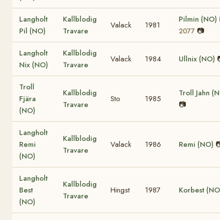
Langholt
Kallblodig
Pilmin (NO)
Valack
1981
Pil (NO)
Travare
📷
2077
Langholt
Kallblodig
Valack
1984
Ullnix (NO)
Nix (NO)
Travare
Troll
Kallblodig
Troll Jahn (
Fjära
Sto
1985
Travare
📷
(NO)
Langholt
Kallblodig
Remi
Valack
1986
Remi (NO)

Travare
(NO)
Langholt
Kallblodig
Best
Hingst
1987
Korbest (NO
Travare
(NO)