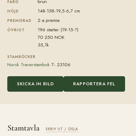
brun
FÄRG
148-158-19,5-6,7 cm
HÖJD
2:a premie
PREMIERAD
196 starter (19-15-?)
ÖVRIGT
70 250 NOK
35,1k
STAMBÖCKER
Norsk Traverstambok
T- 23106
SKICKA IN BILD
RAPPORTERA FEL
Stamtavla
SKRIV UT / DELA