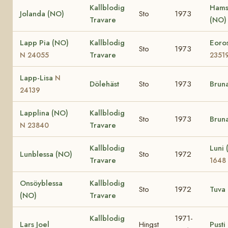
Kallblodig
Hams
Jolanda (NO)
Sto
1973
Travare
(NO
Lapp Pia (NO)
Kallblodig
Eoro
Sto
1973
Travare
N 24055
2351
Lapp-Lisa
N
Dölehäst
Sto
1973
Brun
24139
Lapplina (NO)
Kallblodig
Sto
1973
Brun
Travare
N 23840
Kallblodig
Luni
Lunblessa (NO)
Sto
1972
Travare
1648
Onsöyblessa
Kallblodig
Sto
1972
Tuva
(NO)
Travare
Kallblodig
1971-
Lars Joel
Hingst
Pusti