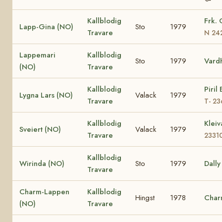
Kallblodig
Frk. 
Lapp-Gina (NO)
Sto
1979
Travare
N 24
Lappemari
Kallblodig
Sto
1979
Vard
(NO)
Travare
Kallblodig
Piril
Lygna Lars (NO)
Valack
1979
Travare
T- 23
Kallblodig
Klei
Sveiert (NO)
Valack
1979
Travare
2331
Kallblodig
Wirinda (NO)
Sto
1979
Dally
Travare
Charm-Lappen
Kallblodig
Hingst
1978
Char
(NO)
Travare