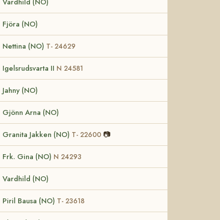
Vardhild (NO)
Fjöra (NO)
Nettina (NO)
T- 24629
Igelsrudsvarta II
N 24581
Jahny (NO)
Gjönn Arna (NO)
Granita Jakken (NO)
📷
T- 22600
Frk. Gina (NO)
N 24293
Vardhild (NO)
Piril Bausa (NO)
T- 23618