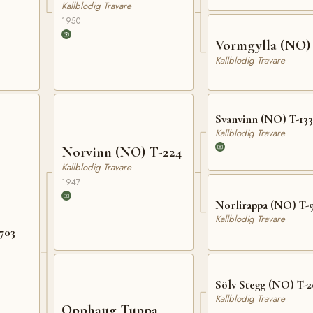
Kallblodig Travare
1950
Vormgylla (NO)
Kallblodig Travare
Svanvinn (NO) T-133
Kallblodig Travare
Norvinn (NO) T-224
Kallblodig Travare
1947
Norlirappa (NO) T-
Kallblodig Travare
703
Sölv Stegg (NO) T-2
Kallblodig Travare
Opphaug Tuppa