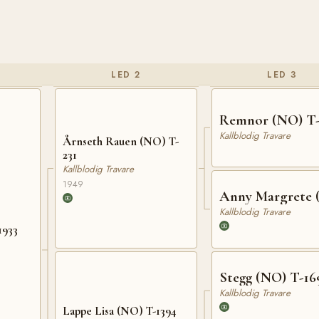
LED 2
LED 3
Remnor (NO) T-
Kallblodig Travare
Årnseth Rauen (NO) T-
231
Kallblodig Travare
1949
Anny Margrete 
Kallblodig Travare
1933
Stegg (NO) T-16
Kallblodig Travare
Lappe Lisa (NO) T-1394