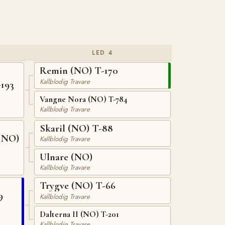
LED 4
Remin (NO) T-170
Kallblodig Travare
193
Vangne Nora (NO) T-784
Kallblodig Travare
Skaril (NO) T-88
(NO)
Kallblodig Travare
Ulnare (NO)
Kallblodig Travare
Trygve (NO) T-66
9
Kallblodig Travare
Dalterna II (NO) T-201
Kallblodig Travare