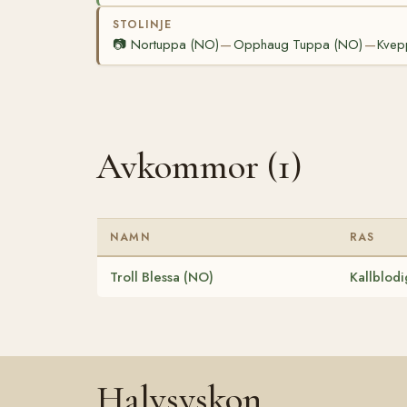
STOLINJE
📷
Nortuppa (NO)
Opphaug Tuppa (NO)
Kvep
—
—
Avkommor (1)
NAMN
RAS
Troll Blessa (NO)
Kallblodi
Halvsyskon