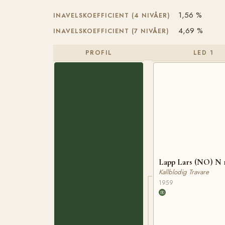
1,56 %
INAVELSKOEFFICIENT (4 NIVÅER)
4,69 %
INAVELSKOEFFICIENT (7 NIVÅER)
PROFIL
LED 1
Lapp Lars (NO) N 
Kallblodig Travare
1959