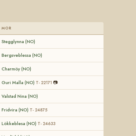
MOR
Stegglynna (NO)
Bergsveblessa (NO)
Charmöy (NO)
Guri Malla (NO)
📷
T- 22171
Valstad Nina (NO)
Fridvira (NO)
T- 24875
Lökkeblesa (NO)
T- 24633