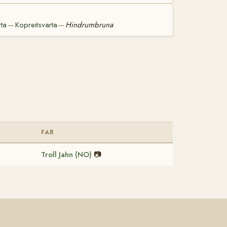
rta
Kopreitsvarta
Hindrumbruna
—
—
FAR
Troll Jahn (NO)
📷