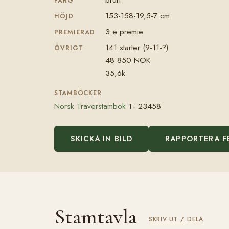
FÄRG
153-158-19,5-7 cm
HÖJD
3:e premie
PREMIERAD
141 starter (9-11-?)
ÖVRIGT
48 850 NOK
35,6k
STAMBÖCKER
Norsk Traverstambok
T- 23458
SKICKA IN BILD
RAPPORTERA F
Stamtavla
SKRIV UT / DELA