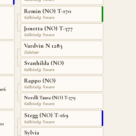
Remin (NO) T-170
Kallblodig Travare
Jonetta (NO) T-577
Kallblodig Travare
Vardvin N 1283
Dölehäst
Svanhilda (NO)
Kallblodig Travare
Rappo (NO)
Kallblodig Travare
906
Nordli Tausa (NO) T-579
Kallblodig Travare
Stegg (NO) T-169
Kallblodig Travare
01
Sylvia