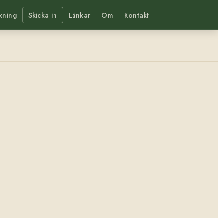
kning
Skicka in
Länkar
Om
Kontakt