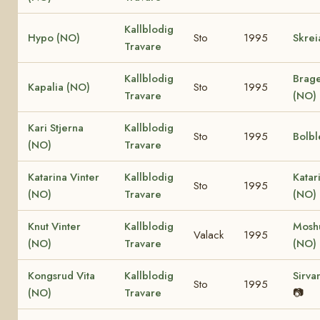
Kallblodig
Hypo (NO)
Sto
1995
Skrei
Travare
Kallblodig
Brage
Kapalia (NO)
Sto
1995
Travare
(NO)
Kari Stjerna
Kallblodig
Sto
1995
Bolbl
(NO)
Travare
Katarina Vinter
Kallblodig
Katar
Sto
1995
(NO)
Travare
(NO)
Knut Vinter
Kallblodig
Mosh
Valack
1995
(NO)
Travare
(NO)
Kongsrud Vita
Kallblodig
Sirva
Sto
1995
(NO)
Travare
📷