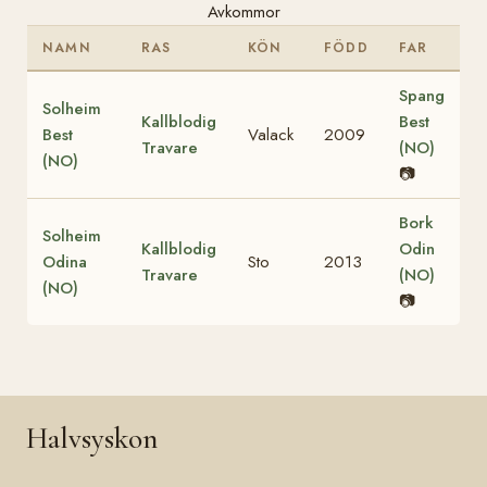
Avkommor
NAMN
RAS
KÖN
FÖDD
FAR
Spang
Solheim
Kallblodig
Best
Best
Valack
2009
Travare
(NO)
(NO)
📷
Bork
Solheim
Kallblodig
Odin
Odina
Sto
2013
Travare
(NO)
(NO)
📷
Halvsyskon