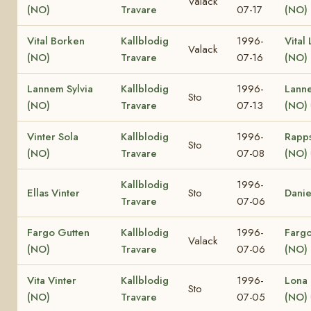
Valack
(NO)
Travare
07-17
(NO)
Vital Borken
Kallblodig
1996-
Vital 
Valack
(NO)
Travare
07-16
(NO)
Lannem Sylvia
Kallblodig
1996-
Lanne
Sto
(NO)
Travare
07-13
(NO)
Vinter Sola
Kallblodig
1996-
Rapps
Sto
(NO)
Travare
07-08
(NO)
Kallblodig
1996-
Ellas Vinter
Sto
Danie
Travare
07-06
Fargo Gutten
Kallblodig
1996-
Fargo
Valack
(NO)
Travare
07-06
(NO)
Vita Vinter
Kallblodig
1996-
Lona 
Sto
(NO)
Travare
07-05
(NO)