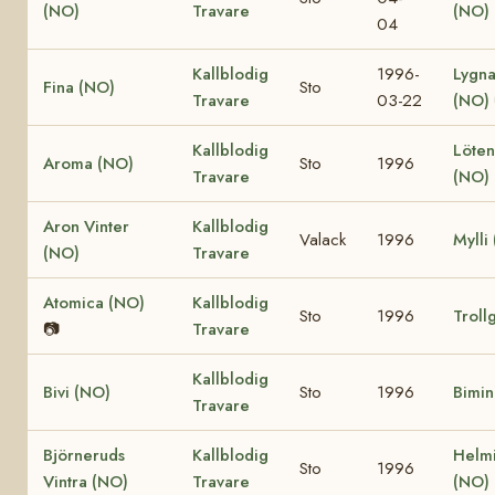
(NO)
Travare
(NO)
04
Kallblodig
1996-
Lygna
Fina (NO)
Sto
Travare
03-22
(NO)
Kallblodig
Löten
Aroma (NO)
Sto
1996
Travare
(NO)
Aron Vinter
Kallblodig
Valack
1996
Mylli
(NO)
Travare
Atomica (NO)
Kallblodig
Sto
1996
Troll
📷
Travare
Kallblodig
Bivi (NO)
Sto
1996
Bimin
Travare
Björneruds
Kallblodig
Helmi
Sto
1996
Vintra (NO)
Travare
(NO)