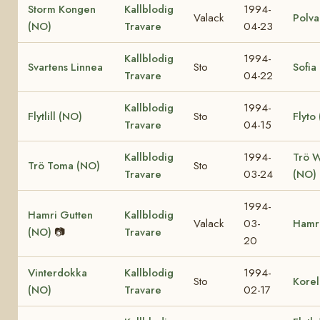
Storm Kongen
Kallblodig
1994-
Valack
Polva
(NO)
Travare
04-23
Kallblodig
1994-
Svartens Linnea
Sto
Sofia
Travare
04-22
Kallblodig
1994-
Flytlill (NO)
Sto
Flyto
Travare
04-15
Kallblodig
1994-
Trö 
Trö Toma (NO)
Sto
Travare
03-24
(NO)
1994-
Hamri Gutten
Kallblodig
Valack
03-
Hamr
(NO)
📷
Travare
20
Vinterdokka
Kallblodig
1994-
Sto
Korel
(NO)
Travare
02-17