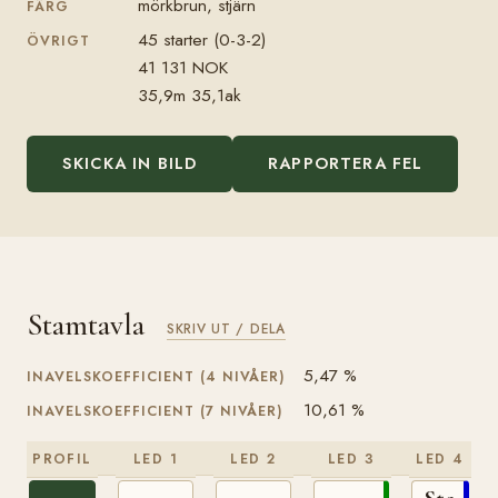
mörkbrun, stjärn
FÄRG
45 starter (0-3-2)
ÖVRIGT
41 131 NOK
35,9m 35,1ak
SKICKA IN BILD
RAPPORTERA FEL
Stamtavla
SKRIV UT / DELA
5,47 %
INAVELSKOEFFICIENT (4 NIVÅER)
10,61 %
INAVELSKOEFFICIENT (7 NIVÅER)
PROFIL
LED 1
LED 2
LED 3
LED 4