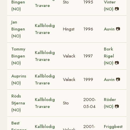
Bingen
Sto
1995
Vinter
Travare
(NO)
(NO)
📷
Jan
Kallblodig
Bingen
Hingst
1996
Auvin
📷
Travare
(NO)
Tommy
Bork
Kallblodig
Bingen
Valack
1997
Rigel
Travare
(NO)
(NO)
📷
Auprins
Kallblodig
Valack
1999
Auvin
📷
(NO)
Travare
Röds
Kallblodig
2000-
Röder
Stjerna
Sto
Travare
05-04
(NO)
📷
(NO)
Best
Kallblodig
2001-
Friggbest
Friggen
Valack