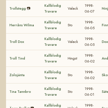
Kallblodig
1998-
Trollstegg
📷
Valack
Nin
Travare
06-07
Kallblodig
1998-
Herråns Wilma
Sto
Finn
Travare
06-05
Kallblodig
1998-
Troll Dox
Valack
Dox
Travare
06-05
Kallblodig
1998-
Troll Tind
Hingst
And
Travare
06-02
Kallblodig
1998-
Zolojänta
Sto
Sko
Travare
06-02
Kallblodig
1998-
Tina Tannbro
Sto
Sät
Travare
06-01
Kallblodig
1998-