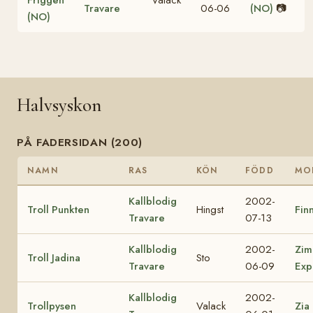
Travare
06-06
(NO)
📷
(NO)
Halvsyskon
PÅ FADERSIDAN (200)
NAMN
RAS
KÖN
FÖDD
MO
Kallblodig
2002-
Troll Punkten
Hingst
Finn
Travare
07-13
Kallblodig
2002-
Zim
Troll Jadina
Sto
Travare
06-09
Exp
Kallblodig
2002-
Trollpysen
Valack
Zia