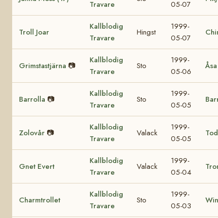
Travare
05-07
Kallblodig
1999-
Troll Joar
Hingst
Chi
Travare
05-07
Kallblodig
1999-
Grimstastjärna
📷
Sto
Åsa
Travare
05-06
Kallblodig
1999-
Barrolla
📷
Sto
Bar
Travare
05-05
Kallblodig
1999-
Zolovår
📷
Valack
Tod
Travare
05-05
Kallblodig
1999-
Gnet Evert
Valack
Tro
Travare
05-04
Kallblodig
1999-
Charmtrollet
Sto
Win
Travare
05-03