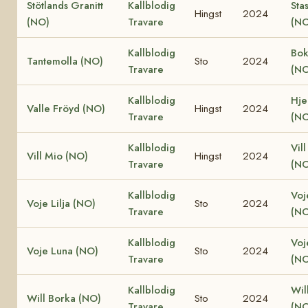
Stötlands Granitt
Kallblodig
Sta
Hingst
2024
(NO)
Travare
(NO
Kallblodig
Bok
Tantemolla (NO)
Sto
2024
Travare
(NO
Kallblodig
Hjel
Valle Fröyd (NO)
Hingst
2024
Travare
(NO
Kallblodig
Vill
Vill Mio (NO)
Hingst
2024
Travare
(NO
Kallblodig
Voj
Voje Lilja (NO)
Sto
2024
Travare
(NO
Kallblodig
Voj
Voje Luna (NO)
Sto
2024
Travare
(NO
Kallblodig
Wil
Will Borka (NO)
Sto
2024
Travare
(NO