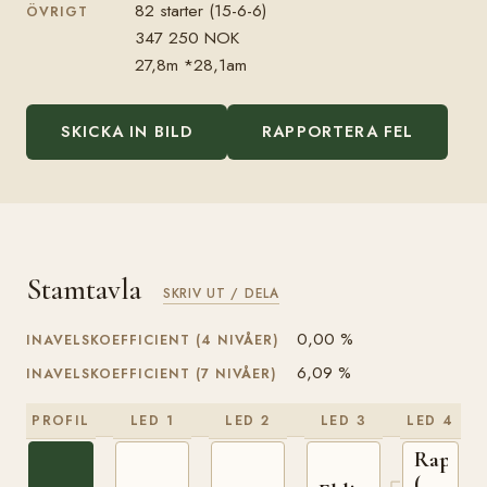
82 starter (15-6-6)
ÖVRIGT
347 250 NOK
27,8m *28,1am
SKICKA IN BILD
RAPPORTERA FEL
Stamtavla
SKRIV UT / DELA
0,00 %
INAVELSKOEFFICIENT (4 NIVÅER)
6,09 %
INAVELSKOEFFICIENT (7 NIVÅER)
PROFIL
LED 1
LED 2
LED 3
LED 4
Rappfo
(NO)