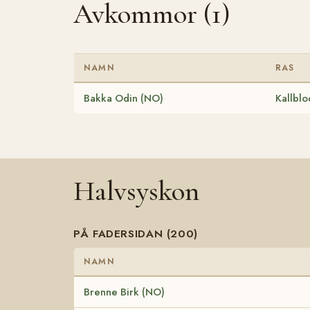
Avkommor (1)
NAMN
RAS
Bakka Odin (NO)
Kallblo
Halvsyskon
PÅ FADERSIDAN (200)
NAMN
Brenne Birk (NO)