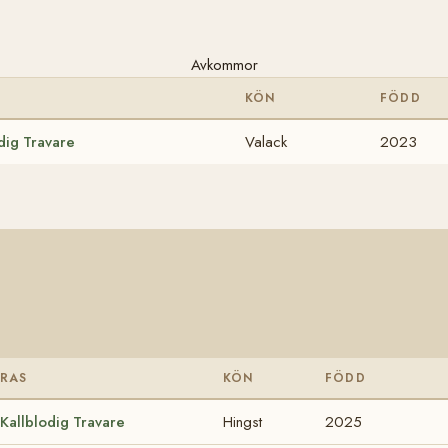
Avkommor
KÖN
FÖDD
dig Travare
Valack
2023
RAS
KÖN
FÖDD
Kallblodig Travare
Hingst
2025