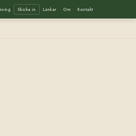
kning
Skicka in
Länkar
Om
Kontakt