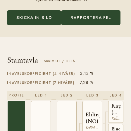
SKICKA IN BILD
RAPPORTERA FEL
Stamtavla
SKRIV UT / DELA
3,13 %
INAVELSKOEFFICIENT (4 NIVÅER)
7,28 %
INAVELSKOEFFICIENT (7 NIVÅER)
PROFIL
LED 1
LED 2
LED 3
LED 4
Rappfo
(NO)
Elding
NT
Kallblodig Travare
(NO)
75
Kallblodig Travare
Elnett