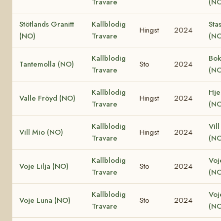
Travare
(NO
Stötlands Granitt
Kallblodig
Sta
Hingst
2024
(NO)
Travare
(NO
Kallblodig
Bok
Tantemolla (NO)
Sto
2024
Travare
(NO
Kallblodig
Hjel
Valle Fröyd (NO)
Hingst
2024
Travare
(NO
Kallblodig
Vill
Vill Mio (NO)
Hingst
2024
Travare
(NO
Kallblodig
Voj
Voje Lilja (NO)
Sto
2024
Travare
(NO
Kallblodig
Voj
Voje Luna (NO)
Sto
2024
Travare
(NO