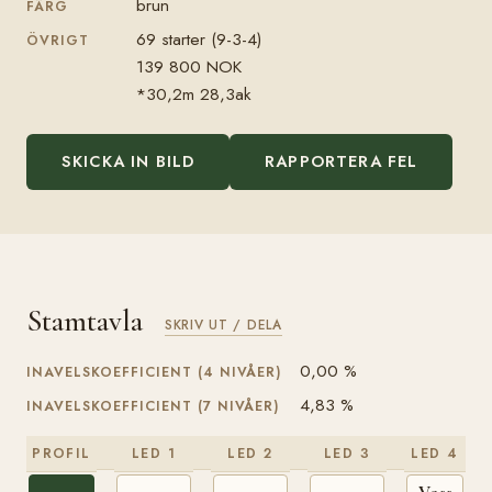
brun
FÄRG
69 starter (9-3-4)
ÖVRIGT
139 800 NOK
*30,2m 28,3ak
SKICKA IN BILD
RAPPORTERA FEL
Stamtavla
SKRIV UT / DELA
0,00 %
INAVELSKOEFFICIENT (4 NIVÅER)
4,83 %
INAVELSKOEFFICIENT (7 NIVÅER)
PROFIL
LED 1
LED 2
LED 3
LED 4