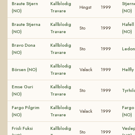
Braute Stjern
Kallblodig
Stjern
Hingst
1999
(NO)
Travare
(NO)
Braute Stjerna
Kallblodig
Hafell
Sto
1999
(NO)
Travare
(NO)
Bravo Dona
Kallblodig
Sto
1999
Ledon
(NO)
Travare
Kallblodig
Börsen (NO)
Valack
1999
Helfly
Travare
Emse Guri
Kallblodig
Sto
1999
Tyrhil
(NO)
Travare
Fargo Pilgrim
Kallblodig
Fargo 
Valack
1999
(NO)
Travare
(NO)
Frisli Fuksi
Kallblodig
Vesle
Sto
1999