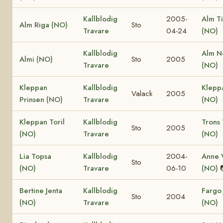
Kallblodig
2005-
Alm T
Alm Riga (NO)
Sto
Travare
04-24
(NO)
Kallblodig
Alm N
Almi (NO)
Sto
2005
Travare
(NO)
Kleppan
Kallblodig
Klepp
Valack
2005
Prinsen (NO)
Travare
(NO)
Kleppan Toril
Kallblodig
Trons 
Sto
2005
(NO)
Travare
(NO)
Lia Topsa
Kallblodig
2004-
Anne V
Sto
(NO)
Travare
06-10
(NO)
Bertine Jenta
Kallblodig
Fargo 
Sto
2004
(NO)
Travare
(NO)