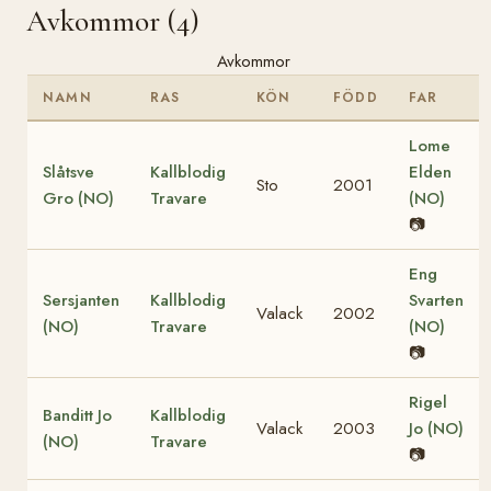
Avkommor (4)
Avkommor
NAMN
RAS
KÖN
FÖDD
FAR
Lome
Slåtsve
Kallblodig
Elden
Sto
2001
Gro (NO)
Travare
(NO)
📷
Eng
Sersjanten
Kallblodig
Svarten
Valack
2002
(NO)
Travare
(NO)
📷
Rigel
Banditt Jo
Kallblodig
Valack
2003
Jo (NO)
(NO)
Travare
📷