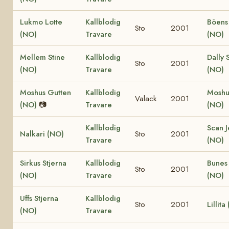
Lukmo Lotte
Kallblodig
Böens
Sto
2001
(NO)
Travare
(NO)
Mellem Stine
Kallblodig
Dally 
Sto
2001
(NO)
Travare
(NO)
Moshus Gutten
Kallblodig
Moshus
Valack
2001
(NO)
📷
Travare
(NO)
Kallblodig
Scan J
Nalkari (NO)
Sto
2001
Travare
(NO)
Sirkus Stjerna
Kallblodig
Bunes
Sto
2001
(NO)
Travare
(NO)
Uffs Stjerna
Kallblodig
Sto
2001
Lillita
(NO)
Travare