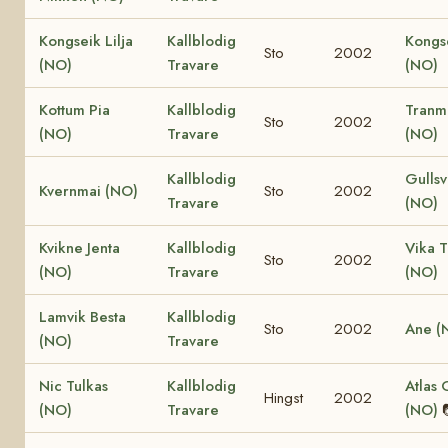
Kongseik Lilja
Kallblodig
Kongs
Sto
2002
(NO)
Travare
(NO)
Kottum Pia
Kallblodig
Tranm
Sto
2002
(NO)
Travare
(NO)
Kallblodig
Gullsv
Kvernmai (NO)
Sto
2002
Travare
(NO)
Kvikne Jenta
Kallblodig
Vika 
Sto
2002
(NO)
Travare
(NO)
Lamvik Besta
Kallblodig
Sto
2002
Ane (
(NO)
Travare
Nic Tulkas
Kallblodig
Atlas 
Hingst
2002
(NO)
Travare
(NO)