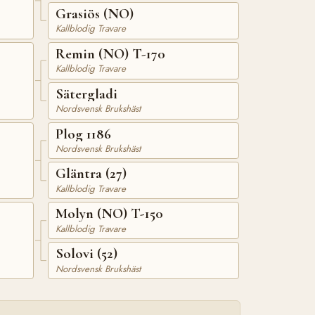
Grasiös (NO)
Kallblodig Travare
Remin (NO) T-170
Kallblodig Travare
Sätergladi
Nordsvensk Brukshäst
Plog 1186
Nordsvensk Brukshäst
Gläntra (27)
Kallblodig Travare
Molyn (NO) T-150
Kallblodig Travare
Solovi (52)
Nordsvensk Brukshäst