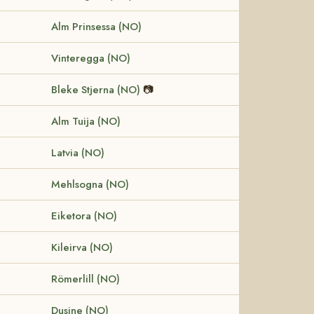
Alm Prinsessa (NO)
Vinteregga (NO)
Bleke Stjerna (NO)
📷
Alm Tuija (NO)
Latvia (NO)
Mehlsogna (NO)
Eiketora (NO)
Kileirva (NO)
Römerlill (NO)
Dusine (NO)