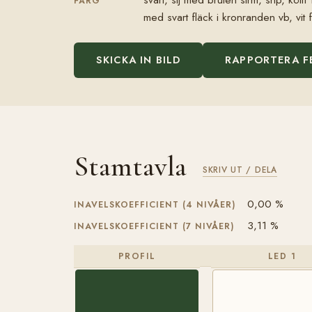
FÄRG
med svart fläck i kronranden vb, vit
SKICKA IN BILD
RAPPORTERA F
Stamtavla
SKRIV UT / DELA
0,00 %
INAVELSKOEFFICIENT (4 NIVÅER)
3,11 %
INAVELSKOEFFICIENT (7 NIVÅER)
PROFIL
LED 1