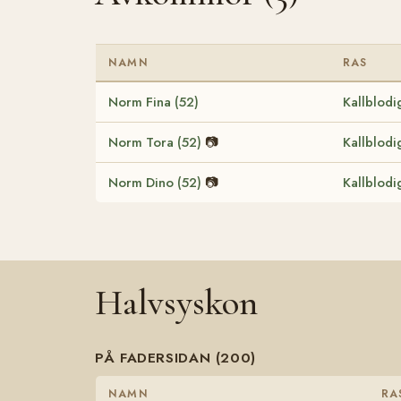
NAMN
RAS
Norm Fina (52)
Kallblodi
Norm Tora (52)
📷
Kallblodi
Norm Dino (52)
📷
Kallblodi
Halvsyskon
PÅ FADERSIDAN (200)
NAMN
RA