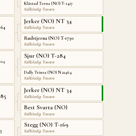
Klästad Terna (NO) T-1427
Kallblodig Travare
Jerker (NO) NT 34
064
Kallblodig Travare
Rudstjerna (NO) T-1730
Kallblodig Travare
Sjur (NO) T-284
104
Kallblodig Travare
Dally Trinsa (NO) N 22464
Kallblodig Travare
Jerker (NO) NT 34
185
Kallblodig Travare
Best Svarta (NO)
Kallblodig Travare
Stegg (NO) T-169
3
Kallblodig Travare