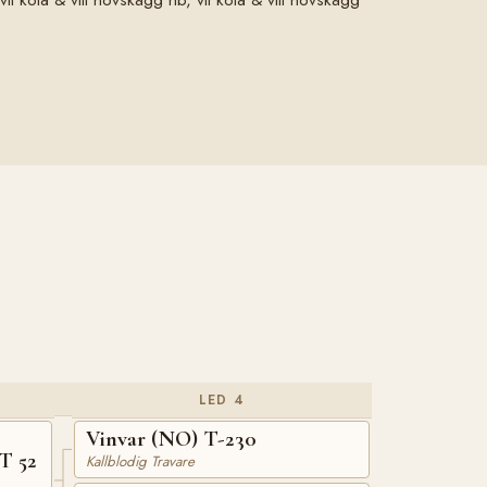
LED 4
Vinvar (NO) T-230
T 52
Kallblodig Travare