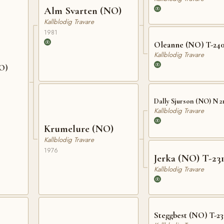
Alm Svarten (NO)
Kallblodig Travare
1981
Oleanne (NO) T-24
Kallblodig Travare
NO)
Dally Sjurson (NO) N 2
Kallblodig Travare
Krumelure (NO)
Kallblodig Travare
1976
Jerka (NO) T-23
Kallblodig Travare
Steggbest (NO) T-23