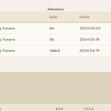
Avkommor
KÖN
FÖDD
g Travare
Sto
2003-05-03
g Travare
Sto
2004-05-18
g Travare
Valack
2006-04-19
S
KÖN
FÖDD