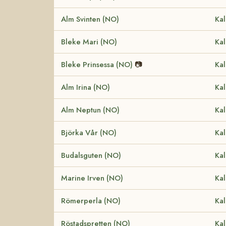
Alm Svinten (NO)
Kal
Bleke Mari (NO)
Kal
Bleke Prinsessa (NO)
📷
Kal
Alm Irina (NO)
Kal
Alm Neptun (NO)
Kal
Björka Vår (NO)
Kal
Budalsguten (NO)
Kal
Marine Irven (NO)
Kal
Römerperla (NO)
Kal
Röstadspretten (NO)
Kal