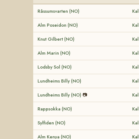
Råssumsvarten (NO)
Kal
Alm Poseidon (NO)
Kal
Knut Gilbert (NO)
Kal
Alm Marin (NO)
Kal
Lodsby Sol (NO)
Kal
Lundheims Billy (NO)
Kal
Lundheims Billy (NO)
📷
Kal
Rappsokka (NO)
Kal
Sylfiden (NO)
Kal
Alm Kenya (NO)
Kal