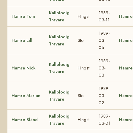
Kallblodig
1989-
Hamre Tom
Hingst
Hamre
Travare
03-11
1989-
Kallblodig
Hamre Lill
Sto
03-
Hamre
Travare
06
1989-
Kallblodig
Hamre Nick
Hingst
03-
Hamre
Travare
03
1989-
Kallblodig
Hamre Marian
Sto
03-
Hamre 
Travare
02
Kallblodig
1989-
Hamre Bländ
Hingst
Hamre
Travare
03-01