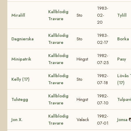
1983-
Kallblodig
Miralill
Sto
02-
Tylill
Travare
20
Kallblodig
1983-
Dagnierska
Sto
Borka
Travare
02-17
Kallblodig
1982-
Minipatrik
Hingst
Pasy
Travare
07-25
Kallblodig
1982-
Lövås 
Kelly (17)
Sto
Travare
07-18
(17)
Kallblodig
1982-
Tulstegg
Hingst
Tulpav
Travare
07-10
Kallblodig
1982-
Jon X.
Valack
Jonsa

Travare
07-01