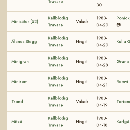
Travare
30
Kallblodig
1983-
Ponick
Minisäter (52)
Valack
Travare
04-29
📷
Kallblodig
1983-
Älands Stegg
Hingst
Kulla 
Travare
04-29
Kallblodig
1983-
Minigran
Hingst
Grana
Travare
04-28
Kallblodig
1983-
Minirem
Hingst
Remvi
Travare
04-21
Kallblodig
1983-
Trond
Valack
Torien
Travare
04-19
Kallblodig
1983-
Mitzå
Hingst
Karlgå
Travare
04-18