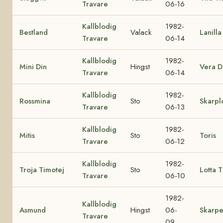
Travare
06-16
Kallblodig
1982-
Bestland
Valack
Lanilla
Travare
06-14
Kallblodig
1982-
Mini Din
Hingst
Vera D
Travare
06-14
Kallblodig
1982-
Rossmina
Sto
Skarpl
Travare
06-13
Kallblodig
1982-
Mitis
Sto
Toris
Travare
06-12
Kallblodig
1982-
Troja Timotej
Sto
Lotta 
Travare
06-10
1982-
Kallblodig
Asmund
Hingst
06-
Skarpe
Travare
09