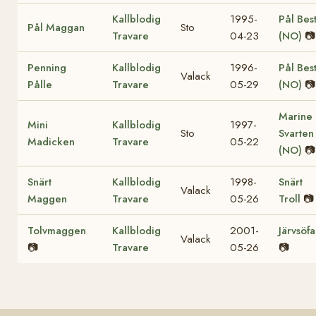
Kallblodig
1995-
Pål Bes
Pål Maggan
Sto
Travare
04-23
(NO)
📷
Penning
Kallblodig
1996-
Pål Bes
Valack
Pålle
Travare
05-29
(NO)
📷
Marine
Mini
Kallblodig
1997-
Sto
Svarten
Madicken
Travare
05-22
(NO)
📷
Snärt
Kallblodig
1998-
Snärt
Valack
Maggen
Travare
05-26
Troll
📷
Tolvmaggen
Kallblodig
2001-
Järvsöfa
Valack
📷
Travare
05-26
📷