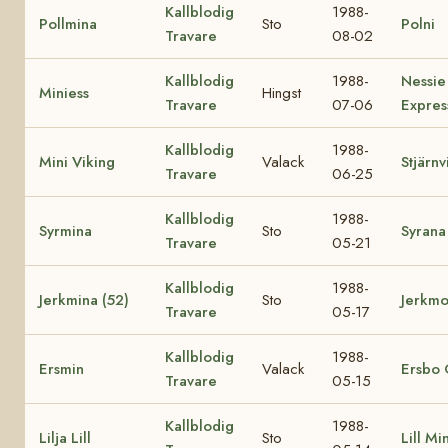
Kallblodig
1988-
Pollmina
Sto
Polni
Travare
08-02
Kallblodig
1988-
Nessie
Miniess
Hingst
Travare
07-06
Expres
Kallblodig
1988-
Mini Viking
Valack
Stjärnv
Travare
06-25
Kallblodig
1988-
Syrmina
Sto
Syrana
Travare
05-21
Kallblodig
1988-
Jerkmina (52)
Sto
Jerkmo
Travare
05-17
Kallblodig
1988-
Ersmin
Valack
Ersbo 
Travare
05-15
Kallblodig
1988-
Lilja Lill
Sto
Lill Mi