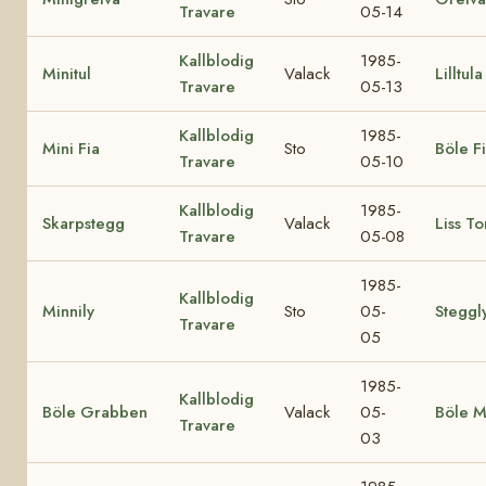
Travare
05-14
Kallblodig
1985-
Minitul
Valack
Lilltula
Travare
05-13
Kallblodig
1985-
Mini Fia
Sto
Böle F
Travare
05-10
Kallblodig
1985-
Skarpstegg
Valack
Liss To
Travare
05-08
1985-
Kallblodig
Minnily
Sto
05-
Steggl
Travare
05
1985-
Kallblodig
Böle Grabben
Valack
05-
Böle M
Travare
03