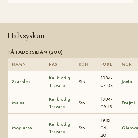
Halvsyskon
PÅ FADERSIDAN (200)
NAMN
RAS
KÖN
FÖDD
MOR
Kallblodig
1984-
Skarplisa
Sto
Jonta
Travare
07-04
Kallblodig
1984-
Majna
Sto
Frejmi
Travare
05-19
1983-
Kallblodig
Moglansa
Sto
06-
Glansva
Travare
20