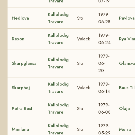
Travare
07-19
Kallblodig
1979-
Hedlova
Sto
Pavlova
Travare
06-28
Kallblodig
1979-
Rexon
Valack
Rya Vin
Travare
06-24
1979-
Kallblodig
Skarpglansa
Sto
06-
Glansva
Travare
20
Kallblodig
1979-
Skarphej
Valack
Baus Ti
Travare
06-14
Kallblodig
1979-
Petra Best
Sto
Olaja
Travare
06-08
Kallblodig
1979-
Minilana
Sto
Murra
Travare
05-29