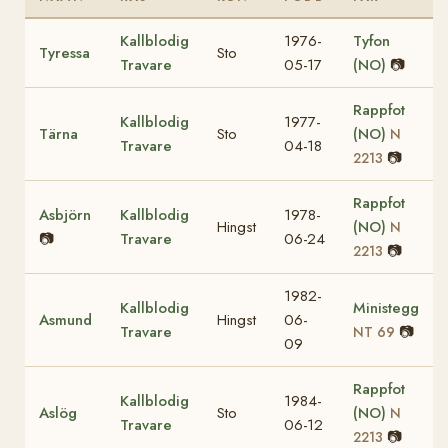
Kallblodig
1976-
Tyfon
Tyressa
Sto
Travare
05-17
(NO)
📷
Rappfot
Kallblodig
1977-
Tärna
Sto
(NO)
N
Travare
04-18
📷
2213
Rappfot
Asbjörn
Kallblodig
1978-
Hingst
(NO)
N
📷
Travare
06-24
📷
2213
1982-
Kallblodig
Ministegg
Asmund
Hingst
06-
Travare
📷
NT 69
09
Rappfot
Kallblodig
1984-
Aslög
Sto
(NO)
N
Travare
06-12
📷
2213