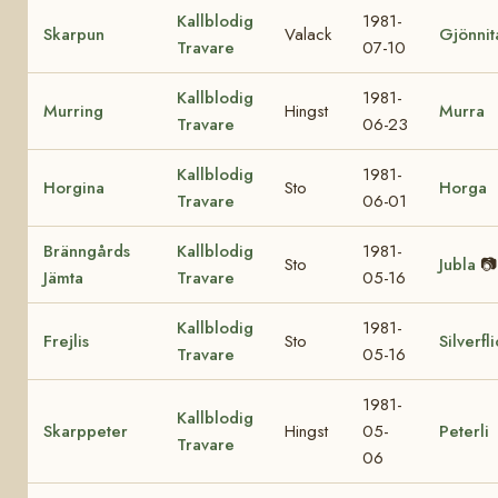
Kallblodig
1981-
Skarpun
Valack
Gjönnit
Travare
07-10
Kallblodig
1981-
Murring
Hingst
Murra
Travare
06-23
Kallblodig
1981-
Horgina
Sto
Horga
Travare
06-01
Bränngårds
Kallblodig
1981-
Sto
Jubla
📷
Jämta
Travare
05-16
Kallblodig
1981-
Frejlis
Sto
Silverfl
Travare
05-16
1981-
Kallblodig
Skarppeter
Hingst
05-
Peterli
Travare
06