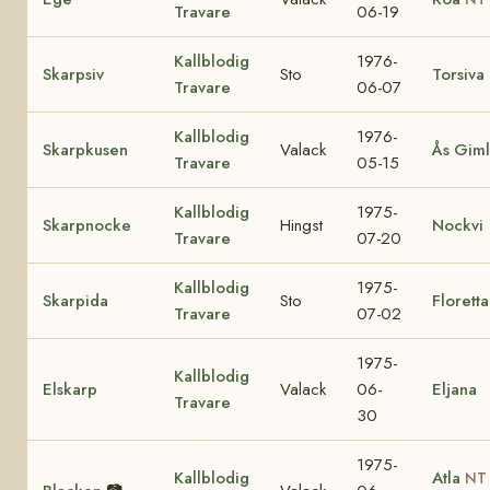
Travare
06-19
Kallblodig
1976-
Skarpsiv
Sto
Torsiva
Travare
06-07
Kallblodig
1976-
Skarpkusen
Valack
Ås Gim
Travare
05-15
Kallblodig
1975-
Skarpnocke
Hingst
Nockvi
Travare
07-20
Kallblodig
1975-
Skarpida
Sto
Floretta
Travare
07-02
1975-
Kallblodig
Elskarp
Valack
06-
Eljana
Travare
30
1975-
Kallblodig
Atla
NT