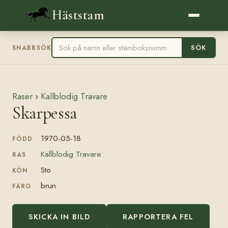
Häststam
SÖK
SNABBSÖK
Raser
›
Kallblodig Travare
Skarpessa
1970-05-18
FÖDD
Kallblodig Travare
RAS
Sto
KÖN
brun
FÄRG
SKICKA IN BILD
RAPPORTERA FEL