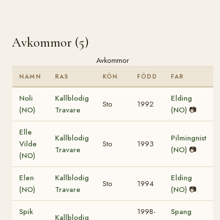
Avkommor (5)
Avkommor
NAMN
RAS
KÖN
FÖDD
FAR
Noli
Kallblodig
Elding
Sto
1992
(NO)
Travare
(NO)
📷
Elle
Kallblodig
Pilmingnist
Vilde
Sto
1993
Travare
(NO)
📷
(NO)
Elen
Kallblodig
Elding
Sto
1994
(NO)
Travare
(NO)
📷
Spik
1998-
Spang
Kallblodig