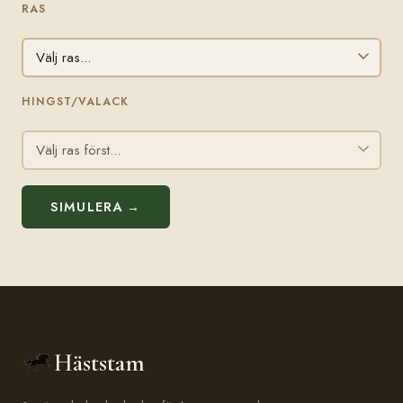
RAS
HINGST/VALACK
SIMULERA →
Häststam