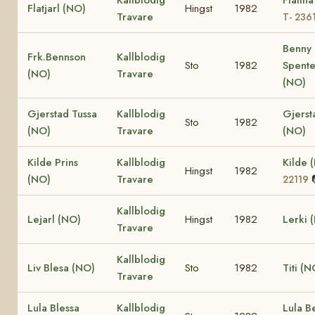
Flatjarl (NO)
Hingst
1982
Travare
T- 236
Benny
Frk.Bennson
Kallblodig
Sto
1982
Spente
(NO)
Travare
(NO)
Gjerstad Tussa
Kallblodig
Gjersta
Sto
1982
(NO)
Travare
(NO)
Kilde Prins
Kallblodig
Kilde 
Hingst
1982
(NO)
Travare
22119
Kallblodig
Lejarl (NO)
Hingst
1982
Lerki 
Travare
Kallblodig
Liv Blesa (NO)
Sto
1982
Titi (N
Travare
Lula Blessa
Kallblodig
Lula B