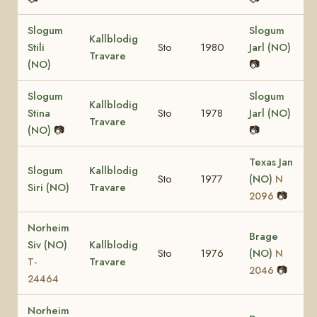
Slogum
Slogum
Kallblodig
Stili
Sto
1980
Jarl (NO)
Travare
(NO)
📷
Slogum
Slogum
Kallblodig
Stina
Sto
1978
Jarl (NO)
Travare
(NO)
📷
📷
Texas Jan
Slogum
Kallblodig
Sto
1977
(NO)
N
Siri (NO)
Travare
📷
2096
Norheim
Brage
Siv (NO)
Kallblodig
Sto
1976
(NO)
N
Travare
T-
📷
2046
24464
Norheim