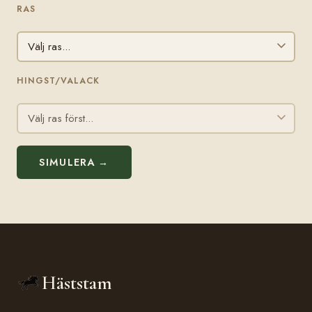
RAS
HINGST/VALACK
SIMULERA →
Häststam