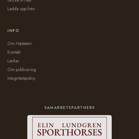
Ladda upp foto
INFO
Om Häststam
Kontakt
Länkar
Om publicering
Integritetspolicy
SAMARBETSPARTNERS