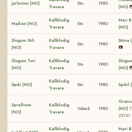
Jarlsvinni (NO)
Sto
1980
Travare
(NO)

Kallblodig
Mari B
Maiken (NO)
Sto
1980
Travare
(NO)
Slogum Stili
Kallblodig
Stöva 
Sto
1980
(NO)
Travare
📷
Slogum Tori
Kallblodig
Slogu
Sto
1980
(NO)
Travare
(NO)

Kallblodig
Spiki (NO)
Sto
1980
Spikil
Travare
Granv
Sprellvinn
Kallblodig
Valack
1980
(NO)
T
(NO)
Travare
22767
Kallblodig
Mari B