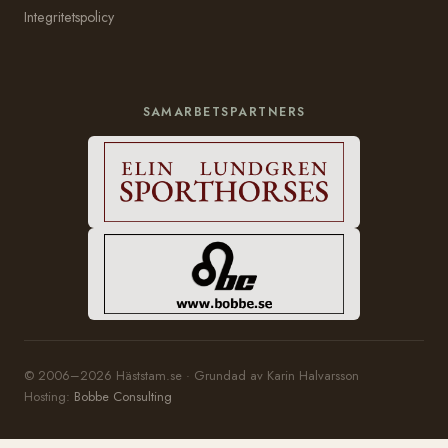
Integritetspolicy
SAMARBETSPARTNERS
© 2006–2026 Häststam.se · Grundad av Karin Halvarsson
Hosting:
Bobbe Consulting