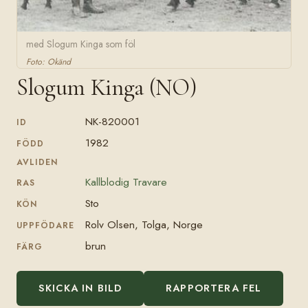
med Slogum Kinga som föl
Foto: Okänd
Slogum Kinga (NO)
NK-820001
ID
1982
FÖDD
AVLIDEN
Kallblodig Travare
RAS
Sto
KÖN
Rolv Olsen, Tolga, Norge
UPPFÖDARE
brun
FÄRG
SKICKA IN BILD
RAPPORTERA FEL