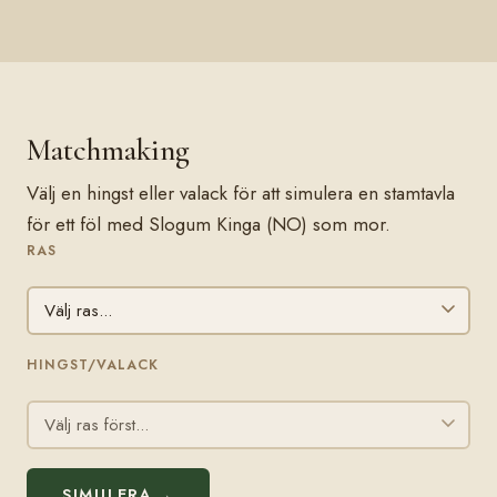
Matchmaking
Välj en hingst eller valack för att simulera en stamtavla
för ett föl med Slogum Kinga (NO) som mor.
RAS
HINGST/VALACK
SIMULERA →