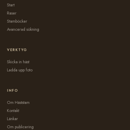
Start
Raser
Stamböcker
Avancerad sökning
VERKTYG
Skicka in häst
Ladda upp foto
INFO
Om Häststam
Kontakt
Länkar
Om publicering