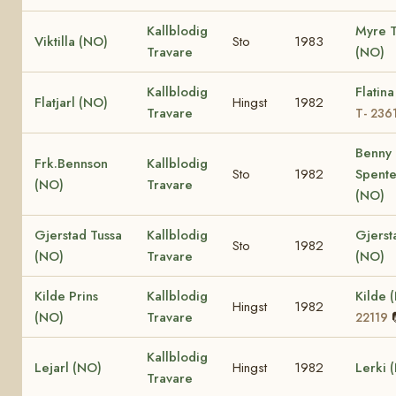
Kallblodig
Myre 
Viktilla (NO)
Sto
1983
Travare
(NO)
Kallblodig
Flatin
Flatjarl (NO)
Hingst
1982
Travare
T- 236
Benny
Frk.Bennson
Kallblodig
Sto
1982
Spente
(NO)
Travare
(NO)
Gjerstad Tussa
Kallblodig
Gjersta
Sto
1982
(NO)
Travare
(NO)
Kilde Prins
Kallblodig
Kilde 
Hingst
1982
(NO)
Travare
22119
Kallblodig
Lejarl (NO)
Hingst
1982
Lerki 
Travare