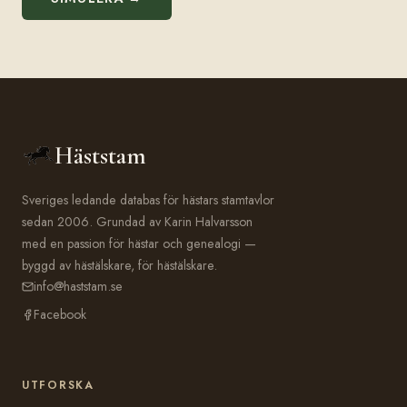
Häststam
Sveriges ledande databas för hästars stamtavlor
sedan 2006. Grundad av Karin Halvarsson
med en passion för hästar och genealogi —
byggd av hästälskare, för hästälskare.
info@haststam.se
Facebook
UTFORSKA