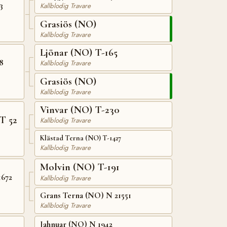
3
Kallblodig Travare
Grasiös (NO)
Kallblodig Travare
Ljönar (NO) T-165
8
Kallblodig Travare
Grasiös (NO)
Kallblodig Travare
Vinvar (NO) T-230
T 52
Kallblodig Travare
Klästad Terna (NO) T-1427
Kallblodig Travare
Molvin (NO) T-191
1672
Kallblodig Travare
Grans Terna (NO) N 21551
Kallblodig Travare
Jahnuar (NO) N 1942