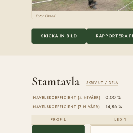
Foto: Okänd
SKICKA IN BILD
RAPPORTERA F
Stamtavla
SKRIV UT / DELA
0,00 %
INAVELSKOEFFICIENT (4 NIVÅER)
14,86 %
INAVELSKOEFFICIENT (7 NIVÅER)
PROFIL
LED 1