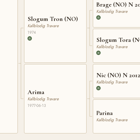
Brage (NO) N 2
Kallblodig Travare
Slogum Tron (NO)
Kallblodig Travare
1974
Slogum Tora (N
Kallblodig Travare
Nic (NO) N 201
Kallblodig Travare
Arima
Kallblodig Travare
1977-06-13
Parina
Kallblodig Travare