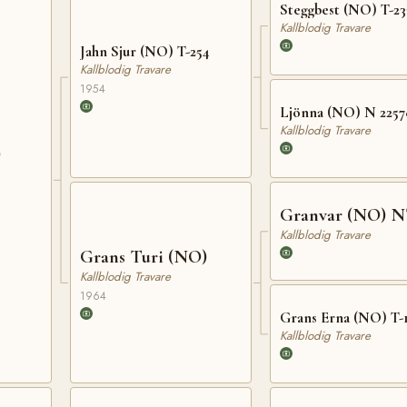
Steggbest (NO) T-23
Kallblodig Travare
Jahn Sjur (NO) T-254
Kallblodig Travare
1954
Ljönna (NO) N 2257
Kallblodig Travare
)
Granvar (NO) N
Kallblodig Travare
Grans Turi (NO)
Kallblodig Travare
1964
Grans Erna (NO) T-
Kallblodig Travare