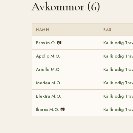
Avkommor (6)
NAMN
RAS
Eros M.O.
📷
Kallblodig Tra
Apollo M.O.
Kallblodig Tra
Arielle M.O.
Kallblodig Tra
Medea M.O.
Kallblodig Tra
Elektra M.O.
Kallblodig Tra
Ikaros M.O.
📷
Kallblodig Tra