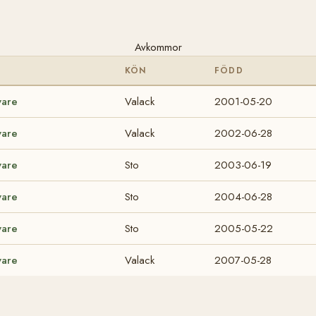
Avkommor
KÖN
FÖDD
vare
Valack
2001-05-20
vare
Valack
2002-06-28
vare
Sto
2003-06-19
vare
Sto
2004-06-28
vare
Sto
2005-05-22
vare
Valack
2007-05-28