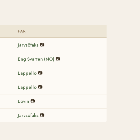
FAR
Järvsöfaks
📷
Eng Svarten (NO)
📷
Lappello
📷
Lappello
📷
Lovin
📷
Järvsöfaks
📷