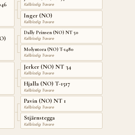
046
Kallblodig Travare
Inger (NO)
Kallblodig Travare
Dally Prinsen (NO) NT 50
O)
Kallblodig Travare
Molyntora (NO) T-1480
Kallblodig Travare
Jerker (NO) NT 34
2
Kallblodig Travare
Hjalla (NO) T-1517
Kallblodig Travare
Pavin (NO) NT 1
Kallblodig Travare
Stjärnstegga
Kallblodig Travare