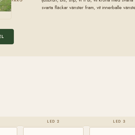
FÄRG
svarta fläckar vänster fram, vit innerballe vänst
EL
LED 2
LED 3