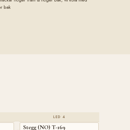
er bak
LED 4
Stegg (NO) T-169