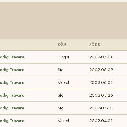
KÖN
FÖDD
lodig Travare
Hingst
2002-07-13
lodig Travare
Sto
2002-06-09
lodig Travare
Valack
2002-06-01
lodig Travare
Sto
2002-05-26
lodig Travare
Sto
2002-04-10
lodig Travare
Valack
2002-04-01