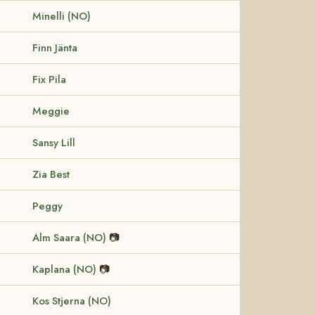
Minelli (NO)
Finn Jänta
Fix Pila
Meggie
Sansy Lill
Zia Best
Peggy
Alm Saara (NO)
📷
Kaplana (NO)
📷
Kos Stjerna (NO)