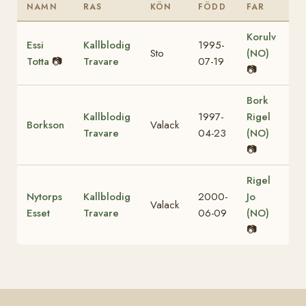
NAMN
RAS
KÖN
FÖDD
FAR
Korulv
Essi
Kallblodig
1995-
Sto
(NO)
Totta
📷
Travare
07-19
📷
Bork
Kallblodig
1997-
Rigel
Borkson
Valack
Travare
04-23
(NO)
📷
Rigel
Nytorps
Kallblodig
2000-
Jo
Valack
Esset
Travare
06-09
(NO)
📷