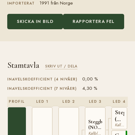
1991 från Norge
IMPORTERAT
SKICKA IN BILD
RAPPORTERA FEL
Stamtavla
SKRIV UT / DELA
0,00 %
INAVELSKOEFFICIENT (4 NIVÅER)
4,30 %
INAVELSKOEFFICIENT (7 NIVÅER)
PROFIL
LED 1
LED 2
LED 3
LED 4
Stegg
(NO)
Steggbest
Kallblodig Travare
T-
(NO)
169
T-233
Kallblodig Travare