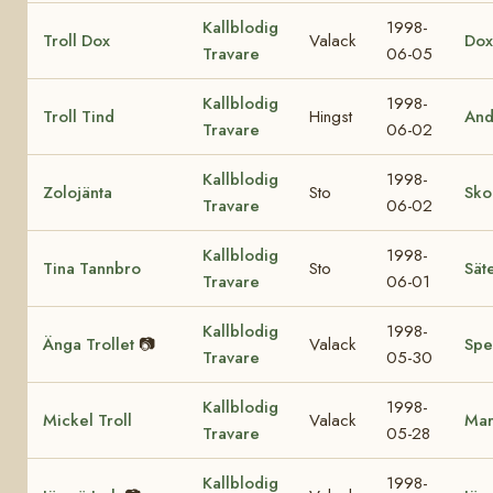
Kallblodig
1998-
Troll Dox
Valack
Dox
Travare
06-05
Kallblodig
1998-
Troll Tind
Hingst
And
Travare
06-02
Kallblodig
1998-
Zolojänta
Sto
Sko
Travare
06-02
Kallblodig
1998-
Tina Tannbro
Sto
Sät
Travare
06-01
Kallblodig
1998-
Änga Trollet
📷
Valack
Spe
Travare
05-30
Kallblodig
1998-
Mickel Troll
Valack
Mar
Travare
05-28
Kallblodig
1998-