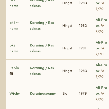
Hingst
1983
ox
FA
namn
saknas
7/70
Ali-Pru
okänt
Korsning / Ras
Hingst
1982
ox
FA
namn
saknas
7/70
Ali-Pru
okänt
Korsning / Ras
Hingst
1981
ox
FA
namn
saknas
7/70
Ali-Pru
Pablo
Korsning / Ras
Hingst
1980
ox
FA
📷
saknas
7/70
Ali-Pru
Wichy
Korsningsponny
Sto
1979
ox
FA
7/70