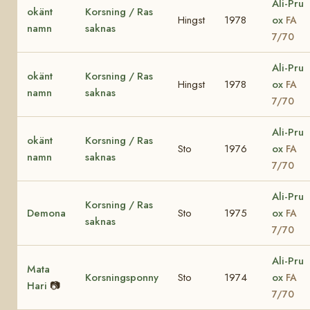
Ali-Pru
okänt
Korsning / Ras
Hingst
1978
ox
FA
namn
saknas
7/70
Ali-Pru
okänt
Korsning / Ras
Hingst
1978
ox
FA
namn
saknas
7/70
Ali-Pru
okänt
Korsning / Ras
Sto
1976
ox
FA
namn
saknas
7/70
Ali-Pru
Korsning / Ras
Demona
Sto
1975
ox
FA
saknas
7/70
Ali-Pru
Mata
Korsningsponny
Sto
1974
ox
FA
Hari
📷
7/70