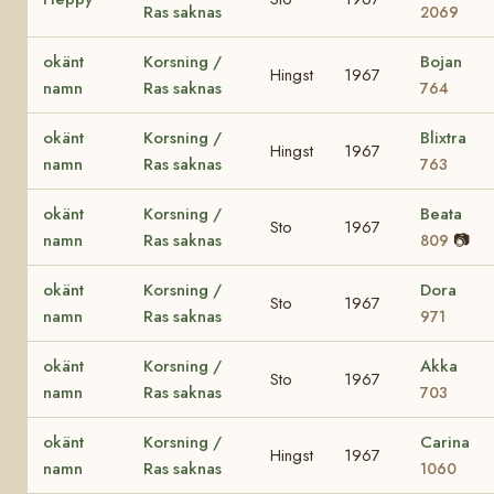
Ras saknas
2069
okänt
Korsning /
Bojan
Hingst
1967
namn
Ras saknas
764
okänt
Korsning /
Blixtra
Hingst
1967
namn
Ras saknas
763
okänt
Korsning /
Beata
Sto
1967
namn
Ras saknas
📷
809
okänt
Korsning /
Dora
Sto
1967
namn
Ras saknas
971
okänt
Korsning /
Akka
Sto
1967
namn
Ras saknas
703
okänt
Korsning /
Carina
Hingst
1967
namn
Ras saknas
1060