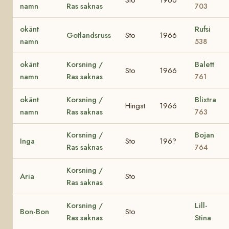
namn
Ras saknas
703
okänt
Rufsi
Gotlandsruss
Sto
1966
namn
538
okänt
Korsning /
Balett
Sto
1966
namn
Ras saknas
761
okänt
Korsning /
Blixtra
Hingst
1966
namn
Ras saknas
763
Korsning /
Bojan
Inga
Sto
196?
Ras saknas
764
Korsning /
Aria
Sto
Ras saknas
Korsning /
Lill-
Bon-Bon
Sto
Ras saknas
Stina