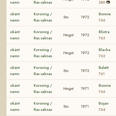
namn
Ras saknas
📷
380
okänt
Korsning /
Bonnie
Sto
1972
namn
Ras saknas
766
okänt
Korsning /
Blixtra
Hingst
1972
namn
Ras saknas
763
okänt
Korsning /
Blacka
Hingst
1972
namn
Ras saknas
762
okänt
Korsning /
Balett
Sto
1972
namn
Ras saknas
761
okänt
Korsning /
Bonnie
Hingst
1971
namn
Ras saknas
766
okänt
Korsning /
Bojan
Sto
1971
namn
Ras saknas
764