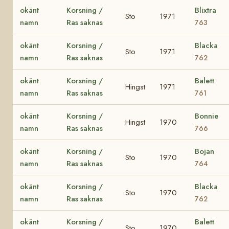
okänt
Korsning /
Blixtra
Sto
1971
namn
Ras saknas
763
okänt
Korsning /
Blacka
Sto
1971
namn
Ras saknas
762
okänt
Korsning /
Balett
Hingst
1971
namn
Ras saknas
761
okänt
Korsning /
Bonnie
Hingst
1970
namn
Ras saknas
766
okänt
Korsning /
Bojan
Sto
1970
namn
Ras saknas
764
okänt
Korsning /
Blacka
Sto
1970
namn
Ras saknas
762
okänt
Korsning /
Balett
Sto
1970