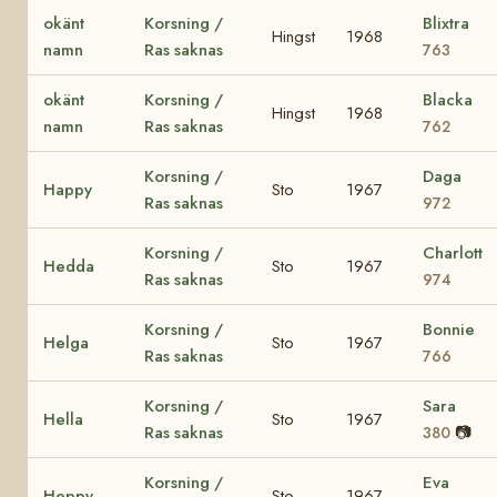
okänt
Korsning /
Blixtra
Hingst
1968
namn
Ras saknas
763
okänt
Korsning /
Blacka
Hingst
1968
namn
Ras saknas
762
Korsning /
Daga
Happy
Sto
1967
Ras saknas
972
Korsning /
Charlott
Hedda
Sto
1967
Ras saknas
974
Korsning /
Bonnie
Helga
Sto
1967
Ras saknas
766
Korsning /
Sara
Hella
Sto
1967
Ras saknas
📷
380
Korsning /
Eva
Heppy
Sto
1967