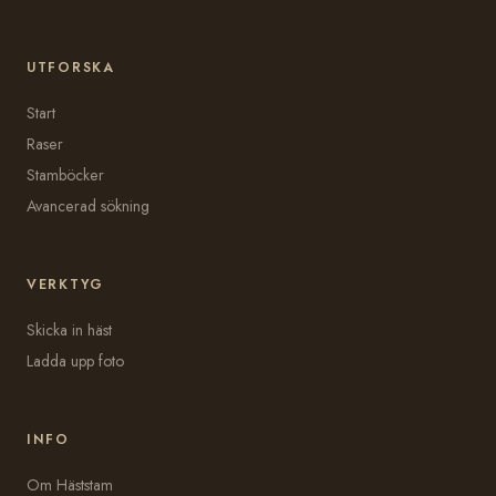
UTFORSKA
Start
Raser
Stamböcker
Avancerad sökning
VERKTYG
Skicka in häst
Ladda upp foto
INFO
Om Häststam