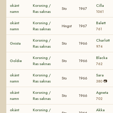
okänt
Korsning /
Cilla
Sto
1967
namn
Ras saknas
1061
okänt
Korsning /
Balett
Hingst
1967
namn
Ras saknas
761
Korsning /
Charlott
Gnista
Sto
1966
Ras saknas
974
Korsning /
Blacka
Goldie
Sto
1966
Ras saknas
762
okänt
Korsning /
Sara
Sto
1966
namn
Ras saknas
📷
380
okänt
Korsning /
Agneta
Sto
1966
namn
Ras saknas
702
okänt
Korsning /
Akka
Sto
1966