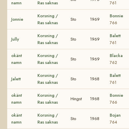
namn
Ras saknas
761
Korsning /
Bonnie
Jonnie
Sto
1969
Ras saknas
766
Korsning /
Balett
Jully
Sto
1969
Ras saknas
761
okänt
Korsning /
Blacka
Sto
1969
namn
Ras saknas
762
Korsning /
Balett
Jalett
Sto
1968
Ras saknas
761
okänt
Korsning /
Bonnie
Hingst
1968
namn
Ras saknas
766
okänt
Korsning /
Bojan
Sto
1968
namn
Ras saknas
764