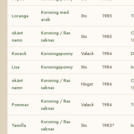
Korsning med
Loranga
Sto
1985
T
arab
okänt
Korsning / Ras
C
Sto
1985
namn
saknas
1
Konack
Korsningsponny
Valack
1984
D
Lisa
Korsningsponny
Sto
1984
I
okänt
Korsning / Ras
C
Hingst
1984
namn
saknas
1
Korsning / Ras
Pommac
Valack
1984
T
saknas
Korsning / Ras
Yamilla
Sto
1983?
I
saknas