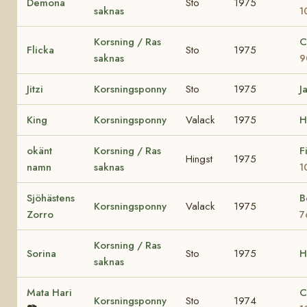
Demona
Sto
1975
saknas
1
Korsning / Ras
C
Flicka
Sto
1975
saknas
9
Jitzi
Korsningsponny
Sto
1975
J
King
Korsningsponny
Valack
1975
H
okänt
Korsning / Ras
F
Hingst
1975
namn
saknas
1
Sjöhästens
B
Korsningsponny
Valack
1975
Zorro
7
Korsning / Ras
Sorina
Sto
1975
H
saknas
Mata Hari
C
Korsningsponny
Sto
1974