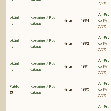
namn
saknas
7/70
Ali-Pru
okänt
Korsning / Ras
Hingst
1984
ox
FA
namn
saknas
7/70
Ali-Pru
okänt
Korsning / Ras
Hingst
1982
ox
FA
namn
saknas
7/70
Ali-Pru
okänt
Korsning / Ras
Hingst
1981
ox
FA
namn
saknas
7/70
Ali-Pru
Pablo
Korsning / Ras
Hingst
1980
ox
FA
📷
saknas
7/70
Ali-Pru