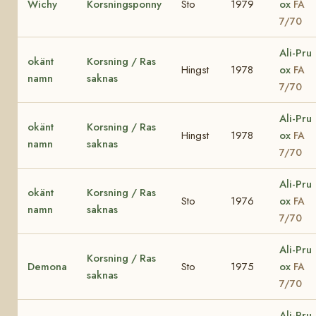
Wichy
Korsningsponny
Sto
1979
ox
FA
7/70
Ali-Pru
okänt
Korsning / Ras
Hingst
1978
ox
FA
namn
saknas
7/70
Ali-Pru
okänt
Korsning / Ras
Hingst
1978
ox
FA
namn
saknas
7/70
Ali-Pru
okänt
Korsning / Ras
Sto
1976
ox
FA
namn
saknas
7/70
Ali-Pru
Korsning / Ras
Demona
Sto
1975
ox
FA
saknas
7/70
Ali-Pru