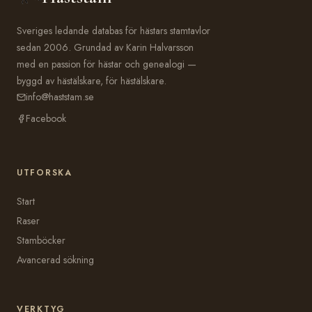
Sveriges ledande databas för hästars stamtavlor
sedan 2006. Grundad av Karin Halvarsson
med en passion för hästar och genealogi —
byggd av hästälskare, för hästälskare.
info@haststam.se
Facebook
UTFORSKA
Start
Raser
Stamböcker
Avancerad sökning
VERKTYG