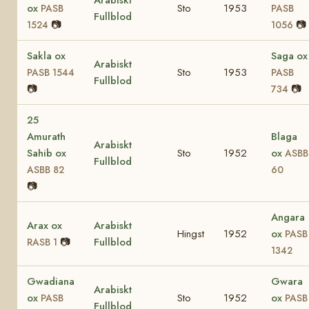
Arabiskt
ox
Sto
1953
PASB
PASB
Fullblod
📷
📷
1524
1056
Sakla ox
Saga ox
Arabiskt
Sto
1953
PASB 1544
PASB
Fullblod
📷
📷
734
25
Amurath
Blaga
Arabiskt
Sahib ox
Sto
1952
ox
ASBB
Fullblod
ASBB 82
60
📷
Angara
Arax ox
Arabiskt
Hingst
1952
ox
PASB
📷
Fullblod
RASB 1
1342
Gwadiana
Gwara
Arabiskt
ox
Sto
1952
ox
PASB
PASB
Fullblod