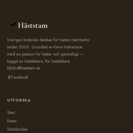
Häststam
Sveriges ledande databas för hästars stamtavlor
sedan 2006. Grundad av Karin Halvarsson
med en passion för hästar och genealogi —
byggd av hästälskare, för hästälskare.
info@haststam.se
Facebook
UTFORSKA
Start
Raser
Stamböcker