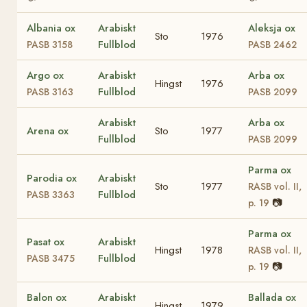
Albania ox
Arabiskt
Aleksja ox
Sto
1976
Fullblod
PASB 3158
PASB 2462
Argo ox
Arabiskt
Arba ox
Hingst
1976
Fullblod
PASB 3163
PASB 2099
Arabiskt
Arba ox
Arena ox
Sto
1977
Fullblod
PASB 2099
Parma ox
Parodia ox
Arabiskt
Sto
1977
RASB vol. II,
Fullblod
PASB 3363
📷
p. 19
Parma ox
Pasat ox
Arabiskt
Hingst
1978
RASB vol. II,
Fullblod
PASB 3475
📷
p. 19
Balon ox
Arabiskt
Ballada ox
Hingst
1979