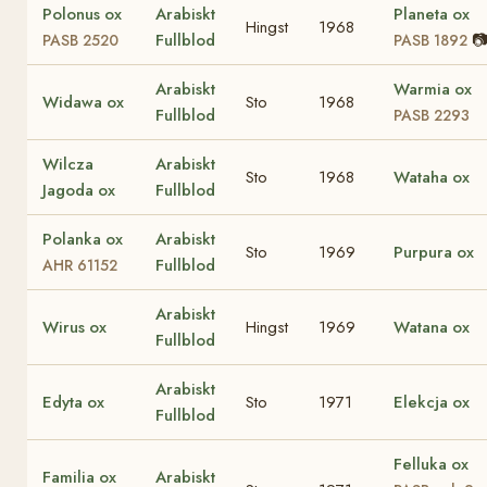
Polonus ox
Arabiskt
Planeta ox
Hingst
1968
Fullblod

PASB 2520
PASB 1892
Arabiskt
Warmia ox
Widawa ox
Sto
1968
Fullblod
PASB 2293
Wilcza
Arabiskt
Sto
1968
Wataha ox
Jagoda ox
Fullblod
Polanka ox
Arabiskt
Sto
1969
Purpura ox
Fullblod
AHR 61152
Arabiskt
Wirus ox
Hingst
1969
Watana ox
Fullblod
Arabiskt
Edyta ox
Sto
1971
Elekcja ox
Fullblod
Felluka ox
Familia ox
Arabiskt