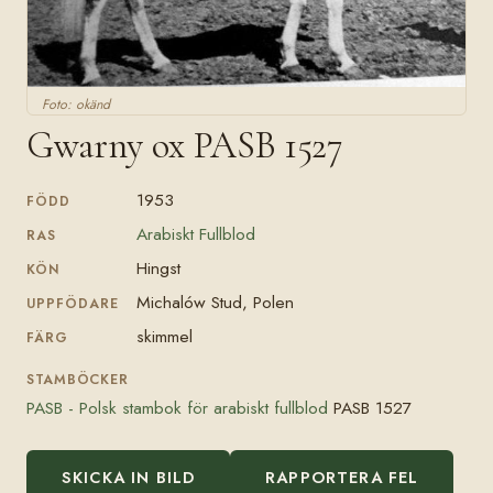
Foto: okänd
Gwarny ox PASB 1527
1953
FÖDD
Arabiskt Fullblod
RAS
Hingst
KÖN
Michalów Stud, Polen
UPPFÖDARE
skimmel
FÄRG
STAMBÖCKER
PASB - Polsk stambok för arabiskt fullblod
PASB 1527
SKICKA IN BILD
RAPPORTERA FEL