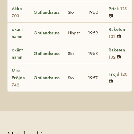
Akka
Prick
123
Gotlandsruss
Sto
1960
📷
703
okänt
Raketen
Gotlandsruss
Hingst
1959
namn
📷
102
okänt
Raketen
Gotlandsruss
Sto
1958
namn
📷
102
Miss
Fröjd
120
Fröjda
Gotlandsruss
Sto
1957
📷
742