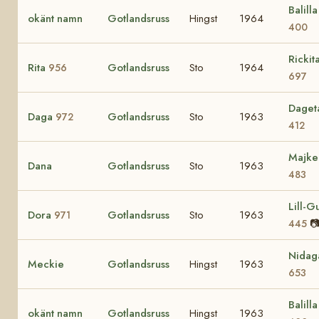
Balilla 
okänt namn
Gotlandsruss
Hingst
1964
400
Rickit
Rita
Gotlandsruss
Sto
1964
956
697
Daget
Daga
Gotlandsruss
Sto
1963
972
412
Majke
Dana
Gotlandsruss
Sto
1963
483
Lill-Gu
Dora
Gotlandsruss
Sto
1963
971

445
Nidag
Meckie
Gotlandsruss
Hingst
1963
653
Balilla 
okänt namn
Gotlandsruss
Hingst
1963