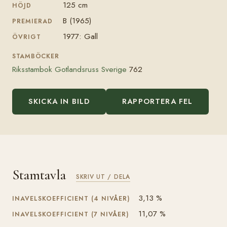
125 cm
HÖJD
B (1965)
PREMIERAD
1977: Gall
ÖVRIGT
STAMBÖCKER
Riksstambok Gotlandsruss Sverige
762
SKICKA IN BILD
RAPPORTERA FEL
Stamtavla
SKRIV UT / DELA
3,13 %
INAVELSKOEFFICIENT (4 NIVÅER)
11,07 %
INAVELSKOEFFICIENT (7 NIVÅER)