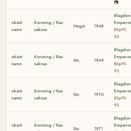
📷
Blagdon
okänt
Korsning / Ras
Empero
Hingst
1968
namn
saknas
BSpPS
92
Blagdon
okänt
Korsning / Ras
Empero
Sto
1969
namn
saknas
BSpPS
92
Blagdon
okänt
Korsning / Ras
Empero
Sto
1970
namn
saknas
BSpPS
92
Blagdon
okänt
Korsning / Ras
Empero
Sto
1971