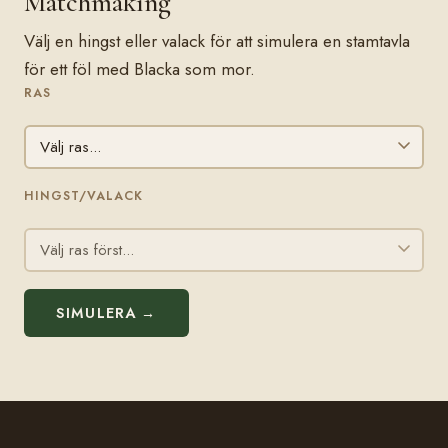
Matchmaking
Välj en hingst eller valack för att simulera en stamtavla
för ett föl med Blacka som mor.
RAS
HINGST/VALACK
SIMULERA →