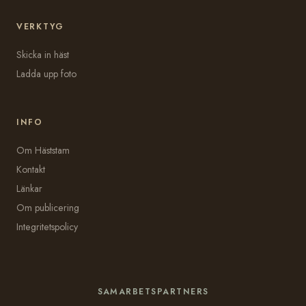
VERKTYG
Skicka in häst
Ladda upp foto
INFO
Om Häststam
Kontakt
Länkar
Om publicering
Integritetspolicy
SAMARBETSPARTNERS