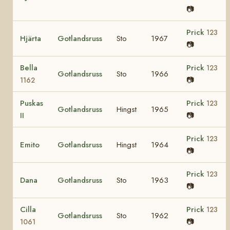
📷
Prick
123
Hjärta
Gotlandsruss
Sto
1967
📷
Bella
Prick
123
Gotlandsruss
Sto
1966
📷
1162
Puskas
Prick
123
Gotlandsruss
Hingst
1965
II
📷
Prick
123
Emito
Gotlandsruss
Hingst
1964
📷
Prick
123
Dana
Gotlandsruss
Sto
1963
📷
Cilla
Prick
123
Gotlandsruss
Sto
1962
📷
1061