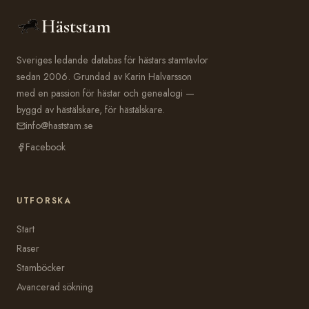
Häststam
Sveriges ledande databas för hästars stamtavlor
sedan 2006. Grundad av Karin Halvarsson
med en passion för hästar och genealogi —
byggd av hästälskare, för hästälskare.
info@haststam.se
Facebook
UTFORSKA
Start
Raser
Stamböcker
Avancerad sökning