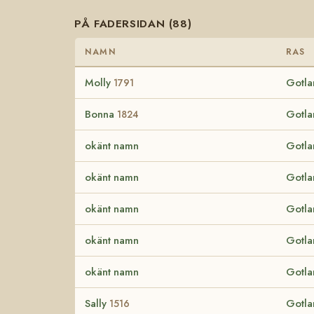
PÅ FADERSIDAN (88)
NAMN
RAS
Molly
Gotla
1791
Bonna
Gotla
1824
okänt namn
Gotla
okänt namn
Gotla
okänt namn
Gotla
okänt namn
Gotla
okänt namn
Gotla
Sally
Gotla
1516