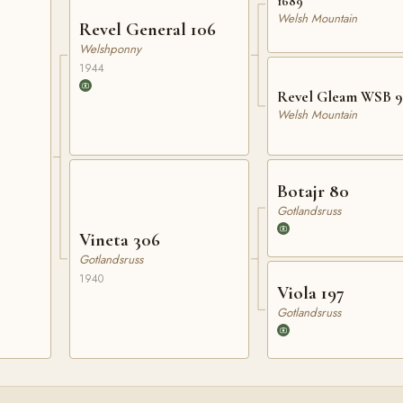
1689
Welsh Mountain
Revel General 106
Welshponny
1944
Revel Gleam WSB 9
Welsh Mountain
Botajr 80
Gotlandsruss
Vineta 306
Gotlandsruss
1940
Viola 197
Gotlandsruss