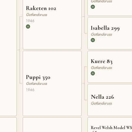
Gotlandsruss
Raketen 102
Gotlandsruss
1946
Isabella 299
Gotlandsruss
Kurre 83
Gotlandsruss
Puppi 350
Gotlandsruss
1946
Nella 226
Gotlandsruss
Revel Welsh Model W