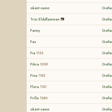
okänt namn
Gotla
Trixi Eldsflamman
📷
Gotla
Fanny
Gotla
Fax
Gotla
Fia
Gotla
1132
Fibra
Gotla
1059
Fina
Gotla
1182
Flora
Gotla
1181
Frilla
Gotla
1280
okänt namn
Gotla