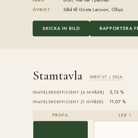
FÄRG
Såld till Gösta Larsson, Öllsjö.
ÖVRIGT
SKICKA IN BILD
RAPPORTERA F
Stamtavla
SKRIV UT / DELA
3,13 %
INAVELSKOEFFICIENT (4 NIVÅER)
11,07 %
INAVELSKOEFFICIENT (7 NIVÅER)
PROFIL
LED 1