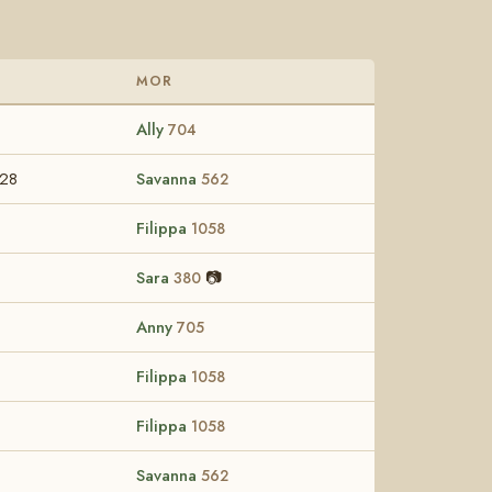
MOR
Ally
704
-28
Savanna
562
Filippa
1058
Sara
📷
380
Anny
705
Filippa
1058
Filippa
1058
Savanna
562