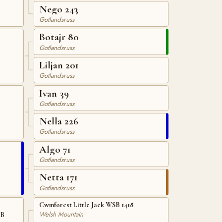
Nego 243
Gotlandsruss
Botajr 80
Gotlandsruss
Liljan 201
Gotlandsruss
Ivan 39
Gotlandsruss
Nella 226
Gotlandsruss
Algo 71
Gotlandsruss
Netta 171
Gotlandsruss
Cwmforest Little Jack WSB 1418
Welsh Mountain
SB