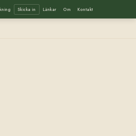
kning
Skicka in
Länkar
Om
Kontakt