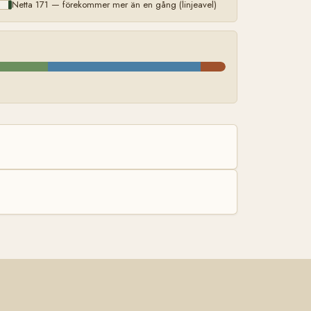
Netta 171 — förekommer mer än en gång (linjeavel)