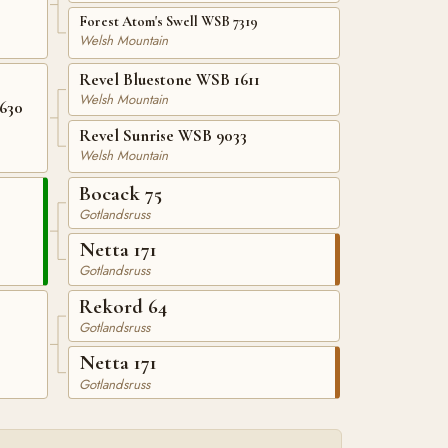
Forest Atom's Swell WSB 7319
Welsh Mountain
Revel Bluestone WSB 1611
Welsh Mountain
630
Revel Sunrise WSB 9033
Welsh Mountain
Bocack 75
Gotlandsruss
Netta 171
Gotlandsruss
Rekord 64
Gotlandsruss
Netta 171
Gotlandsruss