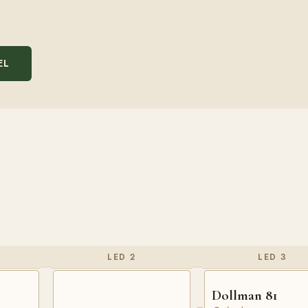
EL
LED 2
LED 3
Dollman 81