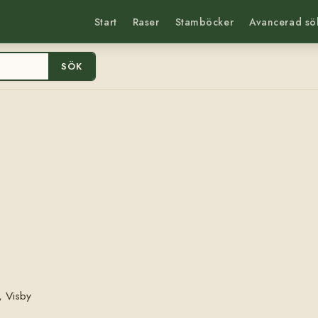
Start
Raser
Stamböcker
Avancerad sö
SÖK
, Visby