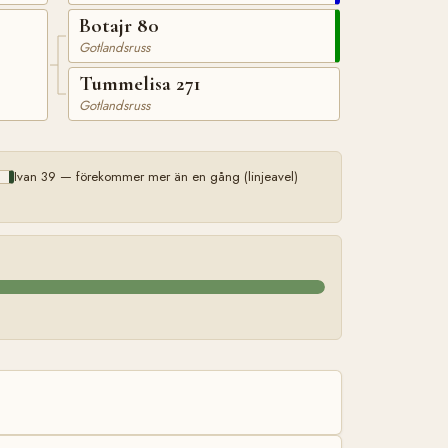
Botajr 80
Gotlandsruss
Tummelisa 271
Gotlandsruss
Ivan 39 — förekommer mer än en gång (linjeavel)