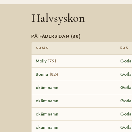
Halvsyskon
PÅ FADERSIDAN (88)
NAMN
RAS
Molly
Gotla
1791
Bonna
Gotla
1824
okänt namn
Gotla
okänt namn
Gotla
okänt namn
Gotla
okänt namn
Gotla