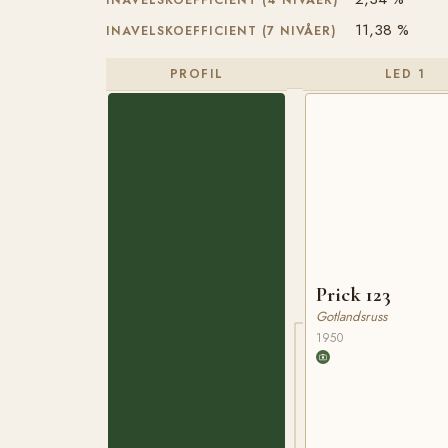
INAVELSKOEFFICIENT (4 NIVÅER)
11,38 %
INAVELSKOEFFICIENT (7 NIVÅER)
PROFIL
LED 1
Prick 123
Gotlandsruss
1950