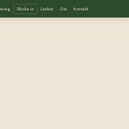
kning
Skicka in
Länkar
Om
Kontakt