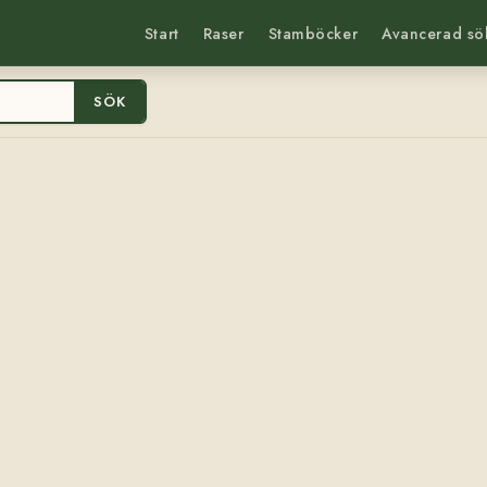
Start
Raser
Stamböcker
Avancerad sö
SÖK