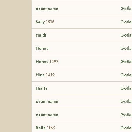
okänt namn
Gotla
Sally
Gotla
1516
Hajdi
Gotla
Henna
Gotla
Henny
Gotla
1297
Hitta
Gotla
1412
Hjärta
Gotla
okänt namn
Gotla
okänt namn
Gotla
Bella
Gotla
1162