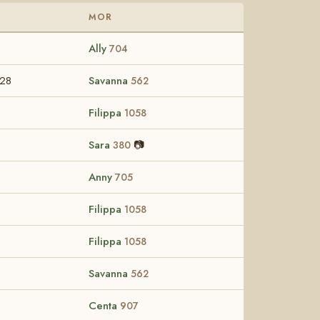
MOR
Ally
704
-28
Savanna
562
Filippa
1058
Sara
📷
380
Anny
705
Filippa
1058
Filippa
1058
Savanna
562
Centa
907