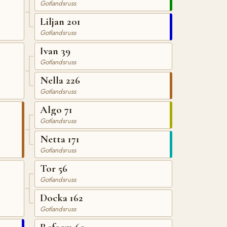
Gotlandsruss
Liljan 201
Gotlandsruss
Ivan 39
Gotlandsruss
Nella 226
Gotlandsruss
Algo 71
Gotlandsruss
Netta 171
Gotlandsruss
Tor 56
Gotlandsruss
Docka 162
Gotlandsruss