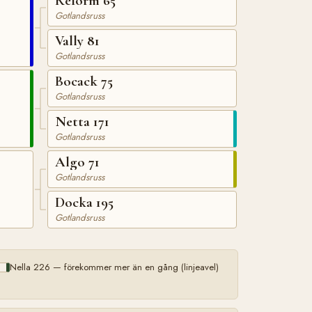
Reform 65
Gotlandsruss
Vally 81
Gotlandsruss
Bocack 75
Gotlandsruss
Netta 171
Gotlandsruss
Algo 71
Gotlandsruss
Docka 195
Gotlandsruss
Nella 226 — förekommer mer än en gång (linjeavel)