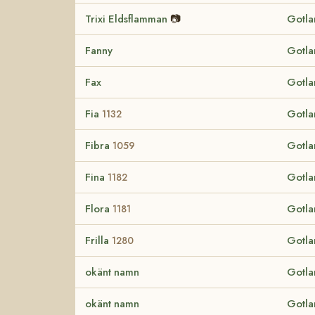
Trixi Eldsflamman
📷
Gotla
Fanny
Gotla
Fax
Gotla
Fia
Gotla
1132
Fibra
Gotla
1059
Fina
Gotla
1182
Flora
Gotla
1181
Frilla
Gotla
1280
okänt namn
Gotla
okänt namn
Gotla