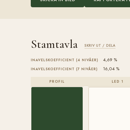
Stamtavla
SKRIV UT / DELA
4,69 %
INAVELSKOEFFICIENT (4 NIVÅER)
16,04 %
INAVELSKOEFFICIENT (7 NIVÅER)
PROFIL
LED 1