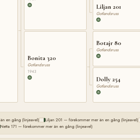
Liljan 201
Gotlandsruss
Botajr 80
Gotlandsruss
Bonita 320
Gotlandsruss
1943
Dolly 254
Gotlandsruss
n en gång (linjeavel)
Liljan 201 — förekommer mer än en gång (linjeavel)
Netta 171 — förekommer mer än en gång (linjeavel)