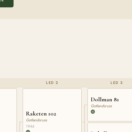
LED 2
LED 3
Dollman 81
Gotlandsruss
Raketen 102
Gotlandsruss
1946