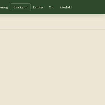
kning
Skicka in
Länkar
Om
Kontakt