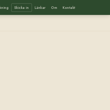
kning
Skicka in
Länkar
Om
Kontakt