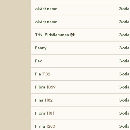
okänt namn
Gotla
okänt namn
Gotla
Trixi Eldsflamman
📷
Gotla
Fanny
Gotla
Fax
Gotla
Fia
Gotla
1132
Fibra
Gotla
1059
Fina
Gotla
1182
Flora
Gotla
1181
Frilla
Gotla
1280