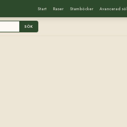
Start
Raser
Stamböcker
Avancerad sö
SÖK