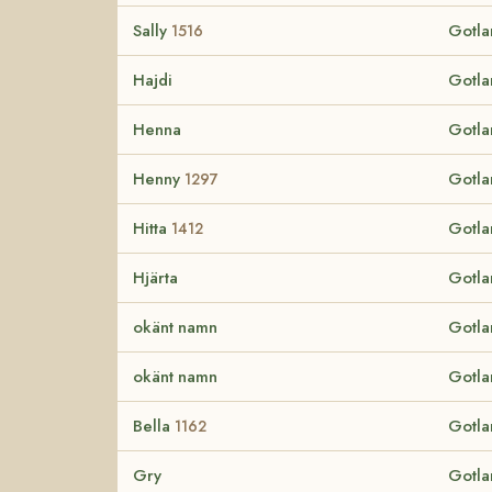
Sally
Gotla
1516
Hajdi
Gotla
Henna
Gotla
Henny
Gotla
1297
Hitta
Gotla
1412
Hjärta
Gotla
okänt namn
Gotla
okänt namn
Gotla
Bella
Gotla
1162
Gry
Gotla