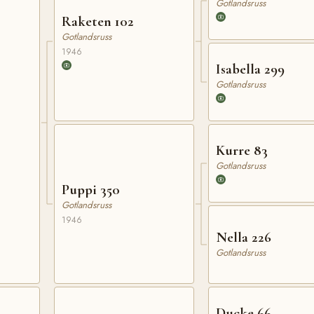
Gotlandsruss
Raketen 102
Gotlandsruss
1946
Isabella 299
Gotlandsruss
Kurre 83
Gotlandsruss
Puppi 350
Gotlandsruss
1946
Nella 226
Gotlandsruss
Ducke 66