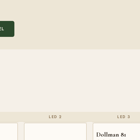
EL
LED 2
LED 3
Dollman 81