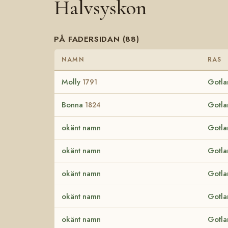
Halvsyskon
PÅ FADERSIDAN (88)
NAMN
RAS
Molly
Gotla
1791
Bonna
Gotla
1824
okänt namn
Gotla
okänt namn
Gotla
okänt namn
Gotla
okänt namn
Gotla
okänt namn
Gotla