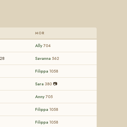
MOR
Ally
704
-28
Savanna
562
Filippa
1058
Sara
📷
380
Anny
705
Filippa
1058
Filippa
1058