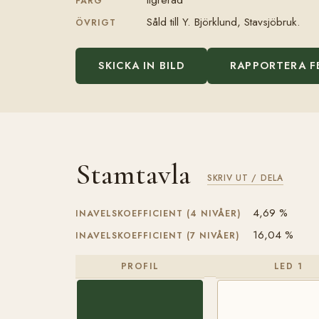
FÄRG
Såld till Y. Björklund, Stavsjöbruk.
ÖVRIGT
SKICKA IN BILD
RAPPORTERA F
Stamtavla
SKRIV UT / DELA
4,69 %
INAVELSKOEFFICIENT (4 NIVÅER)
16,04 %
INAVELSKOEFFICIENT (7 NIVÅER)
PROFIL
LED 1