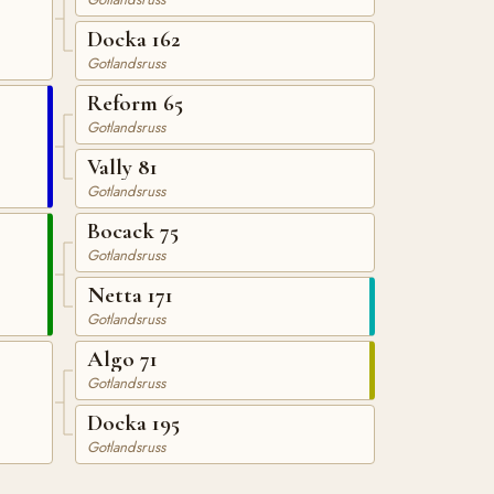
Docka 162
Gotlandsruss
Reform 65
Gotlandsruss
Vally 81
Gotlandsruss
Bocack 75
Gotlandsruss
Netta 171
Gotlandsruss
Algo 71
Gotlandsruss
Docka 195
Gotlandsruss