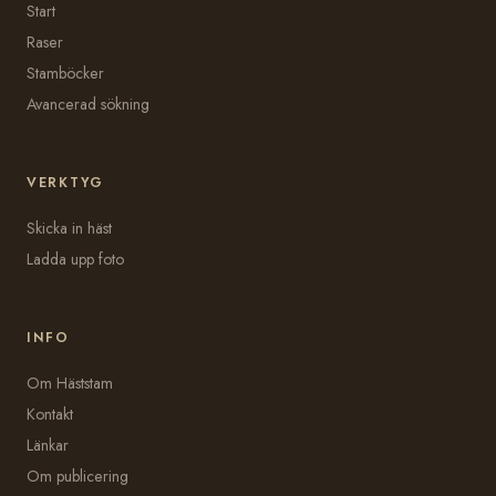
Start
Raser
Stamböcker
Avancerad sökning
VERKTYG
Skicka in häst
Ladda upp foto
INFO
Om Häststam
Kontakt
Länkar
Om publicering