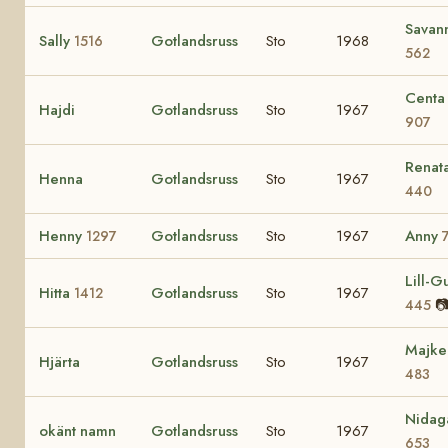
Savan
Sally
Gotlandsruss
Sto
1968
1516
562
Centa
Hajdi
Gotlandsruss
Sto
1967
907
Renat
Henna
Gotlandsruss
Sto
1967
440
Henny
Gotlandsruss
Sto
1967
Anny
1297
Lill-Gu
Hitta
Gotlandsruss
Sto
1967
1412

445
Majke
Hjärta
Gotlandsruss
Sto
1967
483
Nidag
okänt namn
Gotlandsruss
Sto
1967
653