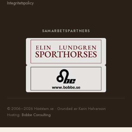
Integritetspolicy
SAMARBETSPARTNERS
© 2006–2026 Häststam.se · Grundad av Karin Halvarsson
Hosting:
Bobbe Consulting