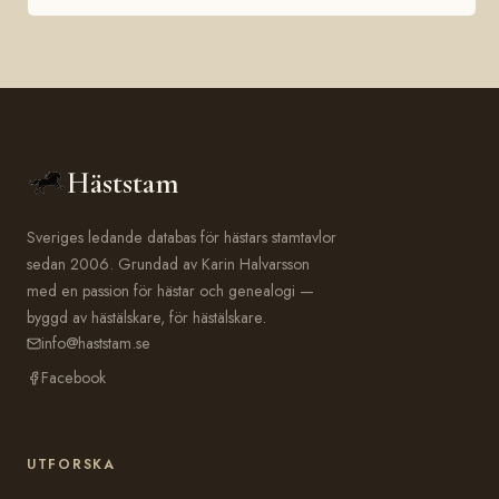
Häststam
Sveriges ledande databas för hästars stamtavlor
sedan 2006. Grundad av Karin Halvarsson
med en passion för hästar och genealogi —
byggd av hästälskare, för hästälskare.
info@haststam.se
Facebook
UTFORSKA