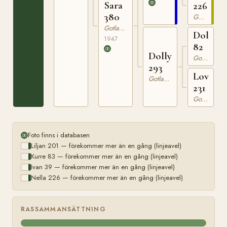
Sara
226
380
Gotlandsruss
Gotlandsruss
Dollfus
1947
82
Dolly
Gotlandsruss
293
Lovan
Gotlandsruss
231
Gotlandsruss
Foto finns i databasen
Liljan 201 — förekommer mer än en gång (linjeavel)
Kurre 83 — förekommer mer än en gång (linjeavel)
Ivan 39 — förekommer mer än en gång (linjeavel)
Nella 226 — förekommer mer än en gång (linjeavel)
RASSAMMANSÄTTNING