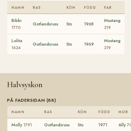
NAMN
RAS
KÖN
FÖDD
FAR
Bibbi
Mustang
Gotlandsruss
Sto
1968
1770
219
Lolita
Mustang
Gotlandsruss
Sto
1969
1624
219
Halvsyskon
PÅ FADERSIDAN (88)
NAMN
RAS
KÖN
FÖDD
MOR
Molly
Gotlandsruss
Sto
1971
Ally
1791
7