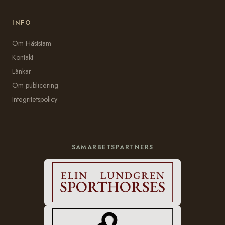
INFO
Om Häststam
Kontakt
Länkar
Om publicering
Integritetspolicy
SAMARBETSPARTNERS