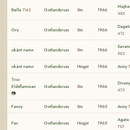
Majke
Bella
Gotlandsruss
Sto
1966
1162
483
Daget
Gry
Gotlandsruss
Sto
1966
412
Savan
okänt namn
Gotlandsruss
Sto
1966
562
okänt namn
Gotlandsruss
Hingst
1966
Anny
Trixi
Divan
Eldsflamman
Gotlandsruss
Sto
1966
473
📷
Fanny
Gotlandsruss
Sto
1965
Anny
Agata
Fax
Gotlandsruss
Hingst
1965
701