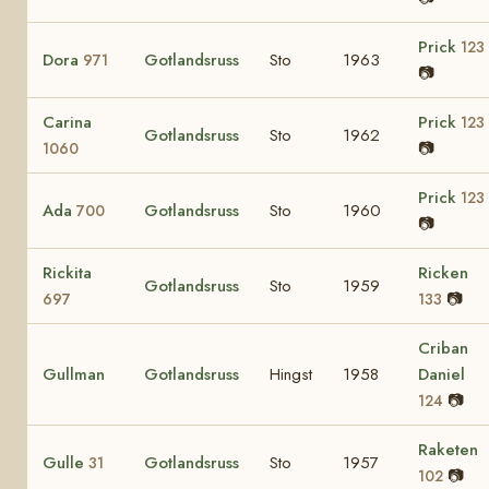
Prick
123
Dora
Gotlandsruss
Sto
1963
971
📷
Carina
Prick
123
Gotlandsruss
Sto
1962
📷
1060
Prick
123
Ada
Gotlandsruss
Sto
1960
700
📷
Rickita
Ricken
Gotlandsruss
Sto
1959
📷
697
133
Criban
Gullman
Gotlandsruss
Hingst
1958
Daniel
📷
124
Raketen
Gulle
Gotlandsruss
Sto
1957
31
📷
102