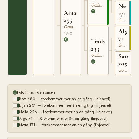
Gotlandsruss
Netta
Aina
171
295
Gotlandsruss
Gotlandsruss
Algo
1940
71
Linda
Gotlandsruss
233
Gotlandsruss
Sara
205
Gotlandsruss
Foto finns i databasen
Botajr 80 — förekommer mer än en gång (linjeavel)
Liljan 201 — förekommer mer än en gång (linjeavel)
Nella 226 — förekommer mer än en gång (linjeavel)
Algo 71 — förekommer mer än en gång (linjeavel)
Netta 171 — förekommer mer än en gång (linjeavel)