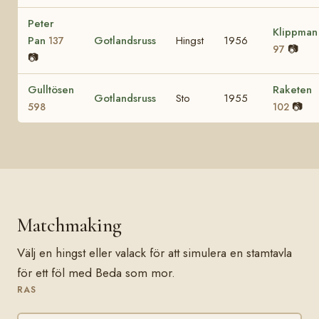
Peter
Klippman
Pan
Gotlandsruss
Hingst
1956
137
📷
97
📷
Gulltösen
Raketen
Gotlandsruss
Sto
1955
📷
598
102
Matchmaking
Välj en hingst eller valack för att simulera en stamtavla
för ett föl med Beda som mor.
RAS