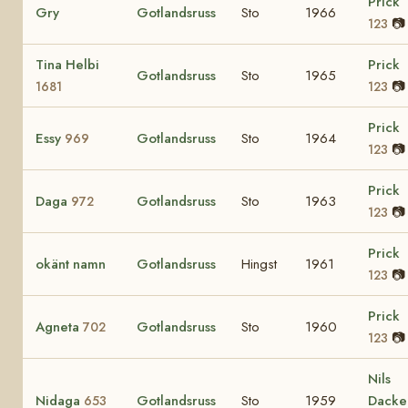
Prick
Gry
Gotlandsruss
Sto
1966
📷
123
Tina Helbi
Prick
Gotlandsruss
Sto
1965
📷
1681
123
Prick
Essy
Gotlandsruss
Sto
1964
969
📷
123
Prick
Daga
Gotlandsruss
Sto
1963
972
📷
123
Prick
okänt namn
Gotlandsruss
Hingst
1961
📷
123
Prick
Agneta
Gotlandsruss
Sto
1960
702
📷
123
Nils
Nidaga
Gotlandsruss
Sto
1959
Dacke
653