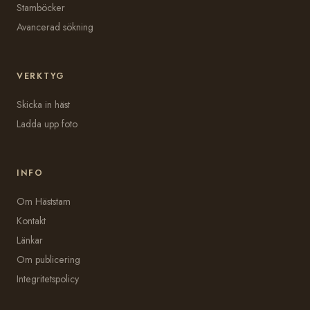
Stamböcker
Avancerad sökning
VERKTYG
Skicka in häst
Ladda upp foto
INFO
Om Häststam
Kontakt
Länkar
Om publicering
Integritetspolicy