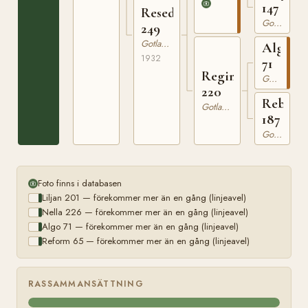
147
Reseda
Gotlandsruss
249
Gotlandsruss
Algo
1932
71
Regina
Gotlandsruss
220
Rebeck
Gotlandsruss
187
Gotlandsruss
Foto finns i databasen
Liljan 201 — förekommer mer än en gång (linjeavel)
Nella 226 — förekommer mer än en gång (linjeavel)
Algo 71 — förekommer mer än en gång (linjeavel)
Reform 65 — förekommer mer än en gång (linjeavel)
RASSAMMANSÄTTNING