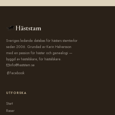
Häststam
Sveriges ledande databas för hästars stamtavlor
sedan 2006. Grundad av Karin Halvarsson
med en passion för hästar och genealogi —
byggd av hästälskare, för hästälskare.
info@haststam.se
Facebook
UTFORSKA
Start
Raser