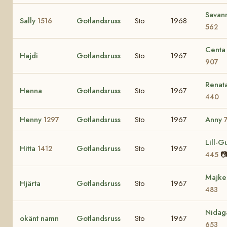
Savan
Sally
Gotlandsruss
Sto
1968
1516
562
Centa
Hajdi
Gotlandsruss
Sto
1967
907
Renat
Henna
Gotlandsruss
Sto
1967
440
Henny
Gotlandsruss
Sto
1967
Anny
1297
Lill-Gu
Hitta
Gotlandsruss
Sto
1967
1412

445
Majke
Hjärta
Gotlandsruss
Sto
1967
483
Nidag
okänt namn
Gotlandsruss
Sto
1967
653