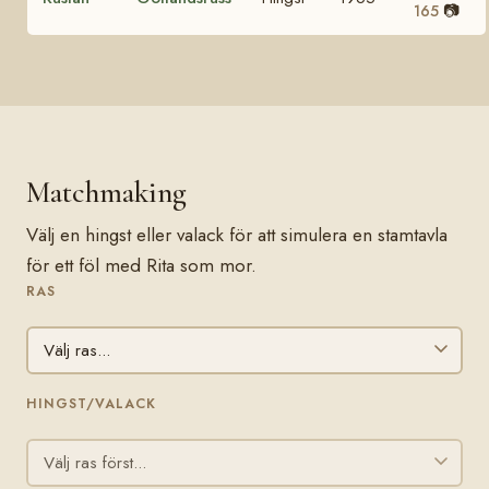
📷
165
Matchmaking
Välj en hingst eller valack för att simulera en stamtavla
för ett föl med Rita som mor.
RAS
HINGST/VALACK