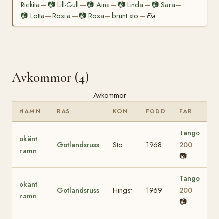
Rickita
📷
Lill-Gull
📷
Aina
📷
Linda
📷
Sara
—
—
—
—
—
📷
Lotta
Rosita
📷
Rosa
brunt sto
Fia
—
—
—
—
Avkommor (4)
Avkommor
NAMN
RAS
KÖN
FÖDD
FAR
Tango
okänt
Gotlandsruss
Sto
1968
200
namn
📷
Tango
okänt
Gotlandsruss
Hingst
1969
200
namn
📷