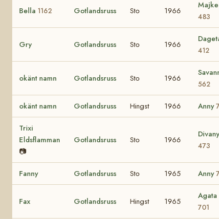
Majke
Bella
Gotlandsruss
Sto
1966
1162
483
Daget
Gry
Gotlandsruss
Sto
1966
412
Savan
okänt namn
Gotlandsruss
Sto
1966
562
okänt namn
Gotlandsruss
Hingst
1966
Anny
Trixi
Divan
Eldsflamman
Gotlandsruss
Sto
1966
473
📷
Fanny
Gotlandsruss
Sto
1965
Anny
Agata
Fax
Gotlandsruss
Hingst
1965
701