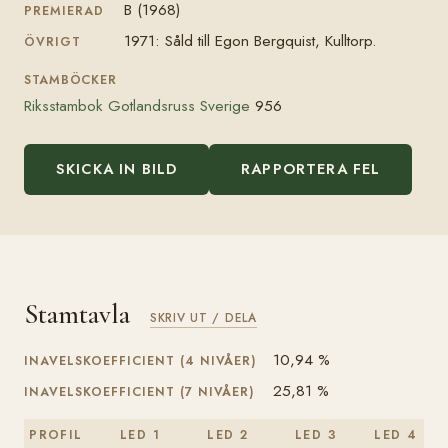
B (1968)
PREMIERAD
1971: Såld till Egon Bergquist, Kulltorp.
ÖVRIGT
STAMBÖCKER
Riksstambok Gotlandsruss Sverige
956
SKICKA IN BILD
RAPPORTERA FEL
Stamtavla
SKRIV UT / DELA
10,94 %
INAVELSKOEFFICIENT (4 NIVÅER)
25,81 %
INAVELSKOEFFICIENT (7 NIVÅER)
PROFIL
LED 1
LED 2
LED 3
LED 4