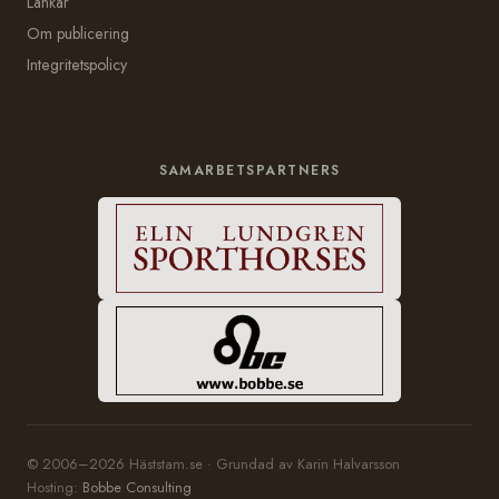
Länkar
Om publicering
Integritetspolicy
SAMARBETSPARTNERS
© 2006–2026 Häststam.se · Grundad av Karin Halvarsson
Hosting:
Bobbe Consulting