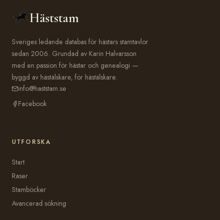
Häststam
Sveriges ledande databas för hästars stamtavlor
sedan 2006. Grundad av Karin Halvarsson
med en passion för hästar och genealogi —
byggd av hästälskare, för hästälskare.
info@haststam.se
Facebook
UTFORSKA
Start
Raser
Stamböcker
Avancerad sökning