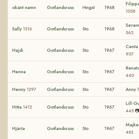
Filipp
okänt namn
Gotlandsruss
Hingst
1968
1058
Savan
Sally
Gotlandsruss
Sto
1968
1516
562
Centa
Hajdi
Gotlandsruss
Sto
1967
907
Renat
Henna
Gotlandsruss
Sto
1967
440
Henny
Gotlandsruss
Sto
1967
Anny
1297
Lill-Gu
Hitta
Gotlandsruss
Sto
1967
1412

445
Majke
Hjärta
Gotlandsruss
Sto
1967
483