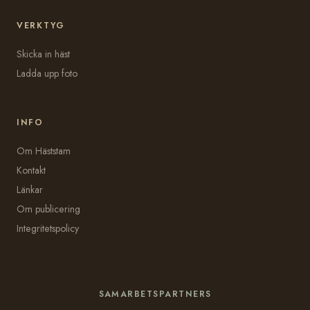
VERKTYG
Skicka in häst
Ladda upp foto
INFO
Om Häststam
Kontakt
Länkar
Om publicering
Integritetspolicy
SAMARBETSPARTNERS