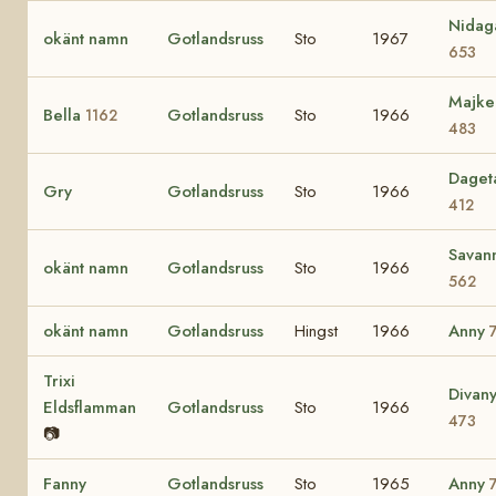
Nidag
okänt namn
Gotlandsruss
Sto
1967
653
Majke
Bella
Gotlandsruss
Sto
1966
1162
483
Daget
Gry
Gotlandsruss
Sto
1966
412
Savan
okänt namn
Gotlandsruss
Sto
1966
562
okänt namn
Gotlandsruss
Hingst
1966
Anny
Trixi
Divan
Eldsflamman
Gotlandsruss
Sto
1966
473
📷
Fanny
Gotlandsruss
Sto
1965
Anny