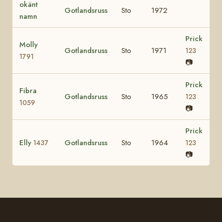
okänt
Gotlandsruss
Sto
1972
namn
Prick
Molly
Gotlandsruss
Sto
1971
123
1791
📷
Prick
Fibra
Gotlandsruss
Sto
1965
123
1059
📷
Prick
Elly
Gotlandsruss
Sto
1964
1437
123
📷